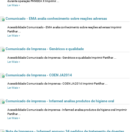
durante operação PANGEA X Imprimir ...
Ler Mais
»
Comunicado - EMA avalia conhecimento sobre reações adversas
Acessibilidade Comunicado - EMA avalia conhecimento sobre reações adversas Imprimir
Partilhar ...
Ler Mais
»
Comunicado de Imprensa - Genéricos e qualidade
Acessibilidade Comunicado de Imprensa - Genéricos e qualidade Imprimir Partilhar ...
Ler Mais
»
Comunicado de Imprensa - COEN JA2014
Acessibilidade Comunicado de Imprensa - COEN JA2014 Imprimir Partilhar ...
Ler Mais
»
Comunicado de imprensa - Infarmed analisa produtos de higiene oral
Acessibilidade Comunicado de imprensa - Infarmed analisa produtos de higiene oral Imprimir
Partilhar ...
Ler Mais
»
Nota de Imprensa - Infarmed aprovou 34 pedidos de tratamento de doentes