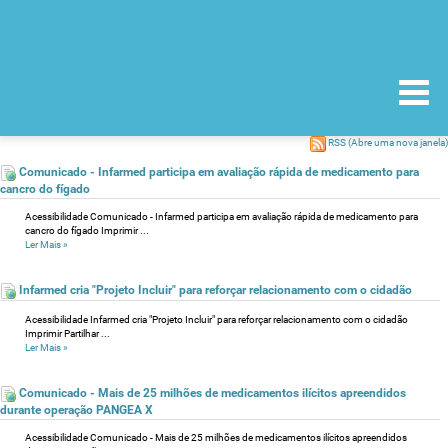
RSS
(Abre uma nova janela)
Comunicado - Infarmed participa em avaliação rápida de medicamento para
cancro do fígado
Acessibilidade Comunicado - Infarmed participa em avaliação rápida de medicamento para
cancro do fígado Imprimir ...
Ler Mais
»
Infarmed cria "Projeto Incluir" para reforçar relacionamento com o cidadão
Acessibilidade Infarmed cria "Projeto Incluir" para reforçar relacionamento com o cidadão
Imprimir Partilhar ...
Ler Mais
»
Comunicado - Mais de 25 milhões de medicamentos ilícitos apreendidos
durante operação PANGEA X
Acessibilidade Comunicado - Mais de 25 milhões de medicamentos ilícitos apreendidos