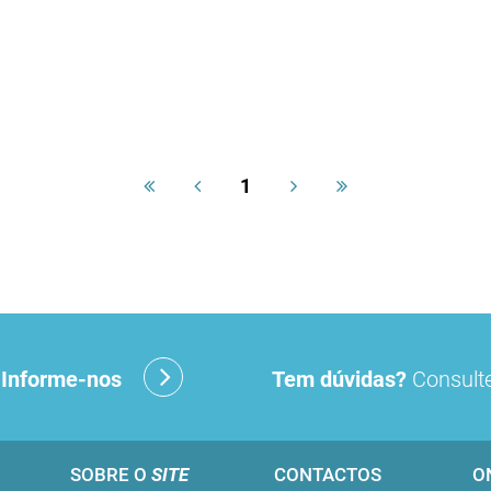
1
?
Informe-nos
Tem dúvidas?
Consulte
SOBRE O
SITE
CONTACTOS
O