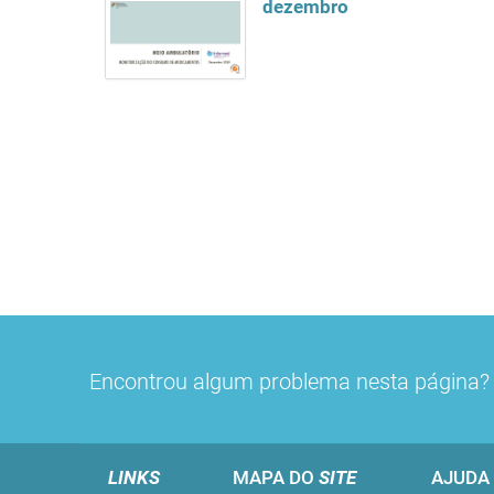
dezembro
Encontrou algum problema nesta página
LINKS
MAPA DO
SITE
AJUDA