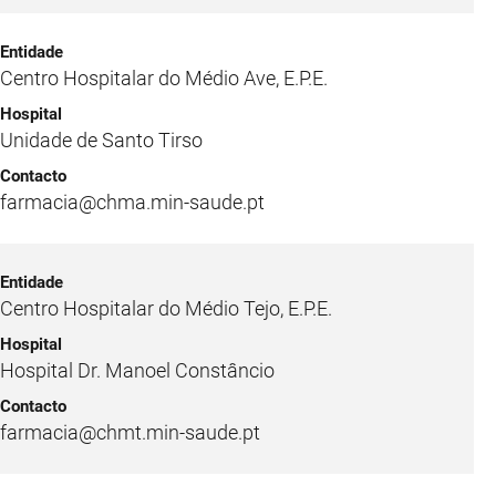
Centro Hospitalar do Médio Ave, E.P.E.
Unidade de Santo Tirso
farmacia@chma.min-saude.pt
Centro Hospitalar do Médio Tejo, E.P.E.
Hospital Dr. Manoel Constâncio
farmacia@chmt.min-saude.pt