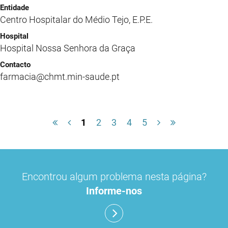
Centro Hospitalar do Médio Tejo, E.P.E.
Hospital Nossa Senhora da Graça
farmacia@chmt.min-saude.pt
1
2
3
4
5
Encontrou algum problema nesta página?
Informe-nos