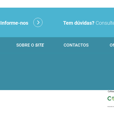
?
Informe-nos
Tem dúvidas?
Consulte
SOBRE O
SITE
CONTACTOS
O