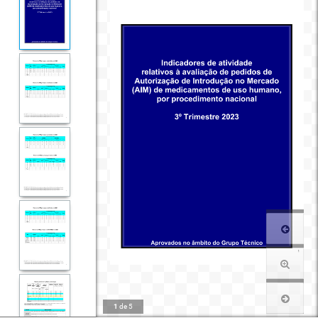
1
de
5