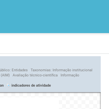
úblico:
Entidades
Taxonomias:
Informação institucional
o (AIM)
Avaliação técnico-científica
Informação
ion
indicadores de atividade