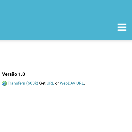
Versão 1.0
Transferir (603k)
Get
URL
or
WebDAV URL
.