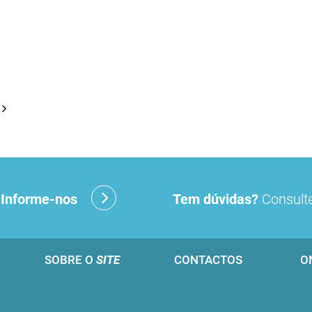
?
Informe-nos
Tem dúvidas?
Consulte
SOBRE O
SITE
CONTACTOS
O