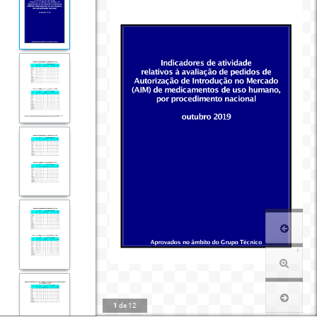
1
de
12