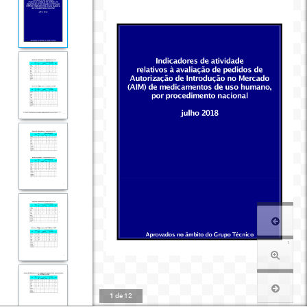
1
de
12