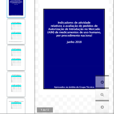
1
de
12