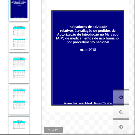
1
de
12