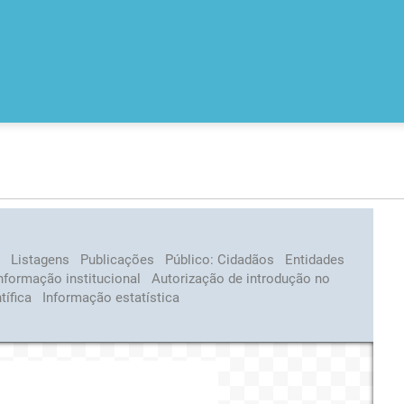
s
Listagens
Publicações
Público:
Cidadãos
Entidades
nformação institucional
Autorização de introdução no
tífica
Informação estatística