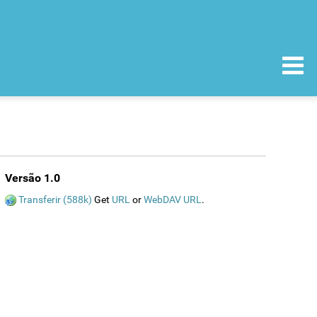
Versão 1.0
Transferir (588k)
Get
URL
or
WebDAV URL
.