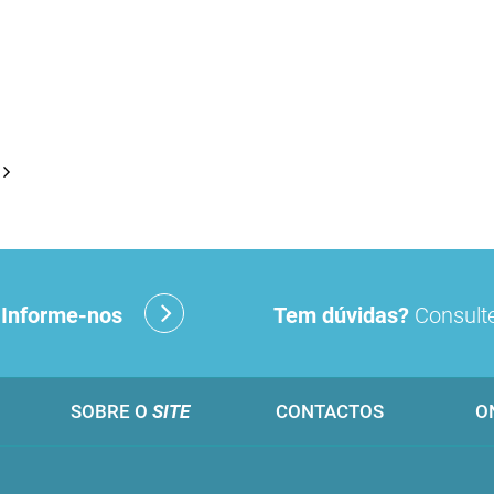
?
Informe-nos
Tem dúvidas?
Consulte
SOBRE O
SITE
CONTACTOS
O