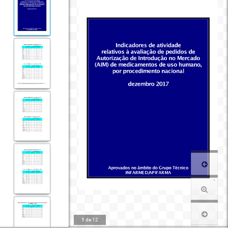
1
de
12