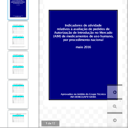
1
de
12