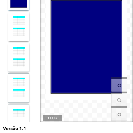
1
de
12
Versão 1.1