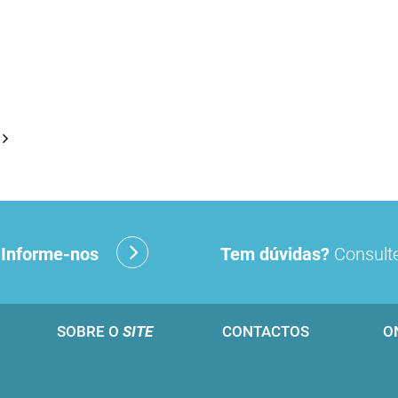
?
Informe-nos
Tem dúvidas?
Consulte
SOBRE O
SITE
CONTACTOS
O