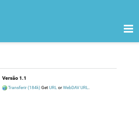
Versão 1.1
Transferir (184k)
Get
URL
or
WebDAV URL
.