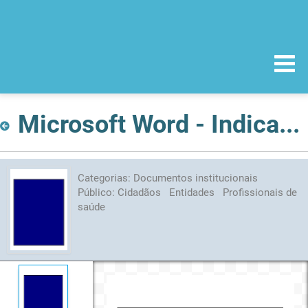
Microsoft Word - Indicadores_apifarma_Julho_2011.pdf
Categorias:
Documentos institucionais
Público:
Cidadãos
Entidades
Profissionais de
saúde