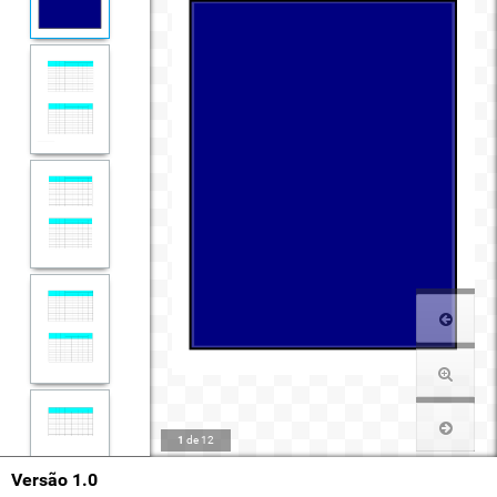
1
de
12
Versão 1.0