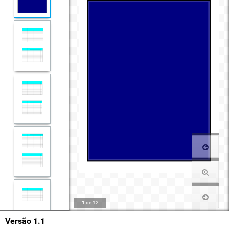
1
de
12
Versão 1.1