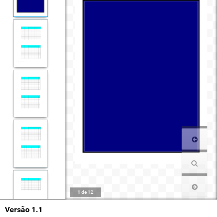
1
de
12
Versão 1.1