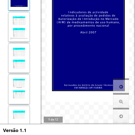
1
de
12
Versão 1.1