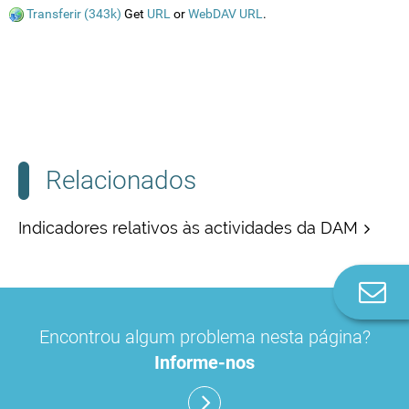
Transferir (343k)
Get
URL
or
WebDAV URL
.
Relacionados
Indicadores relativos às actividades da DAM
Co
n
Encontrou algum problema nesta página?
Informe-nos