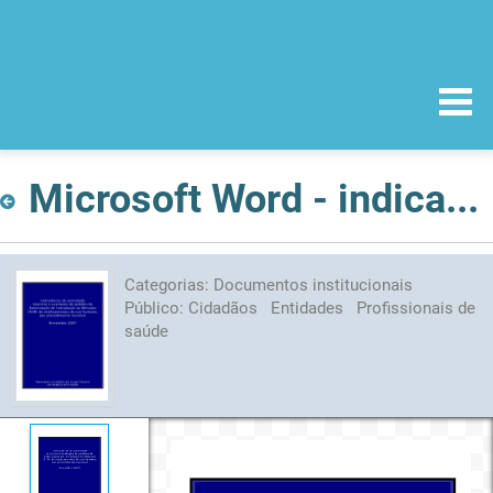
Microsoft Word - indicadores_apifarma_Novembro2007_pdf.pdf
Categorias:
Documentos institucionais
Público:
Cidadãos
Entidades
Profissionais de
saúde