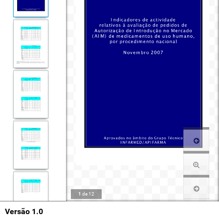
1
de
12
Versão 1.0