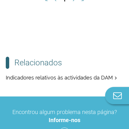
Relacionados
Indicadores relativos às actividades da DAM
Co
n
Encontrou algum problema nesta página?
Informe-nos