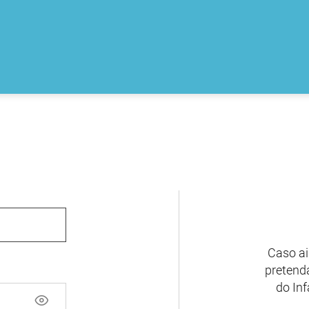
Caso ai
pretenda
do Inf