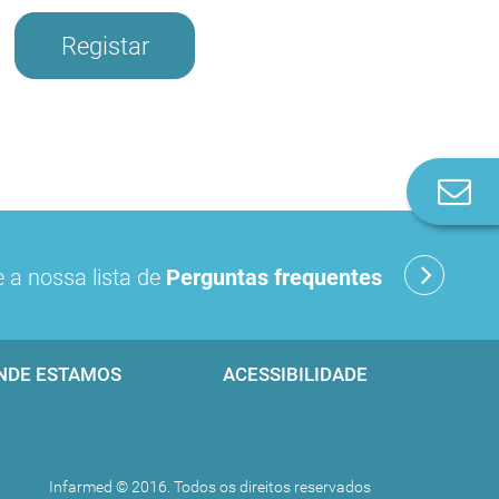
Registar
Co
n
 a nossa lista de
Perguntas frequentes
NDE ESTAMOS
ACESSIBILIDADE
Infarmed © 2016. Todos os direitos reservados