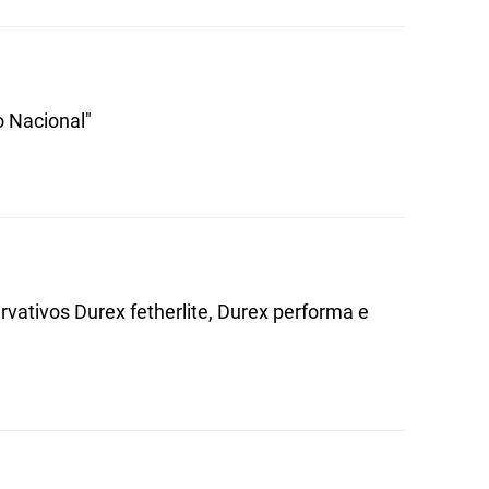
 Nacional"
ervativos Durex fetherlite, Durex performa e