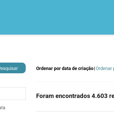
esquisar
Ordenar por data de criação
|
Ordenar p
Foram encontrados 4.603 re
ata