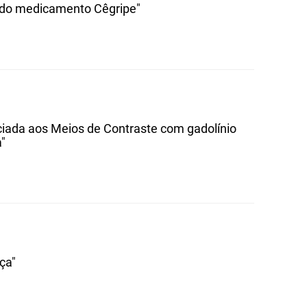
s do medicamento Cêgripe"
ciada aos Meios de Contraste com gadolínio
"
ça"