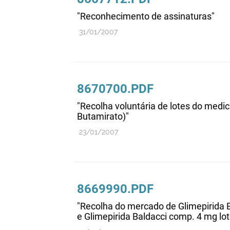
"Reconhecimento de assinaturas"
31/01/2007
8670700.PDF
"Recolha voluntária de lotes do medi
Butamirato)"
23/01/2007
8669990.PDF
"Recolha do mercado de Glimepirida B
e Glimepirida Baldacci comp. 4 mg lot