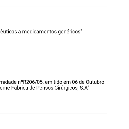
êuticas a medicamentos genéricos"
ormidade nºR206/05, emitido em 06 de Outubro
eme Fábrica de Pensos Cirúrgicos, S.A"