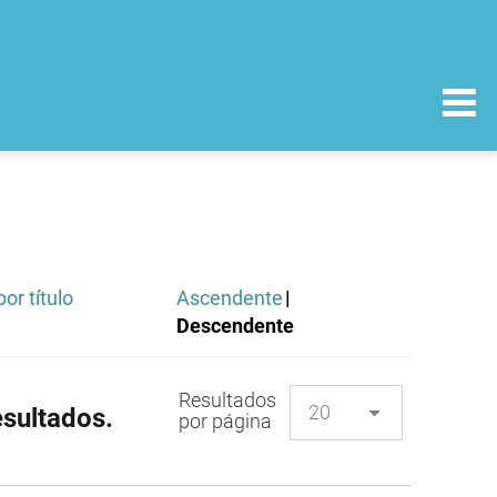
or título
Ascendente
|
Descendente
Resultados
sultados.
por página