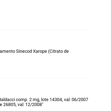
camento Sinecod Xarope (Citrato de
aldacci comp. 2 mg, lote 14304, val: 06/2007
e 26805, val: 12/2008"