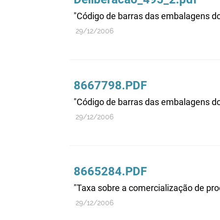
"Código de barras das embalagens do
29/12/2006
8667798.PDF
"Código de barras das embalagens do
29/12/2006
8665284.PDF
"Taxa sobre a comercialização de pro
29/12/2006