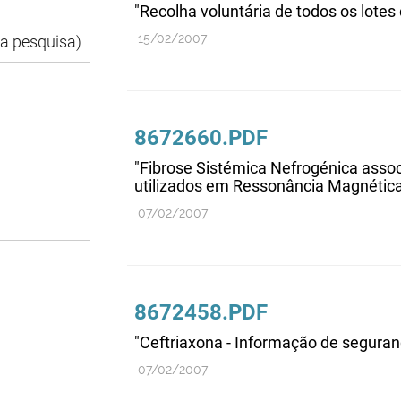
"Recolha voluntária de todos os lote
15/02/2007
da pesquisa)
8672660.PDF
"Fibrose Sistémica Nefrogénica asso
utilizados em Ressonância Magnética
07/02/2007
8672458.PDF
"Ceftriaxona - Informação de seguran
07/02/2007