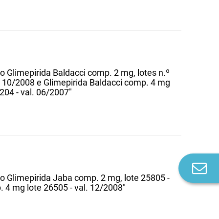
Glimepirida Baldacci comp. 2 mg, lotes n.º
l. 10/2008 e Glimepirida Baldacci comp. 4 mg
5204 - val. 06/2007"
Co
n
Glimepirida Jaba comp. 2 mg, lote 25805 -
 4 mg lote 26505 - val. 12/2008"