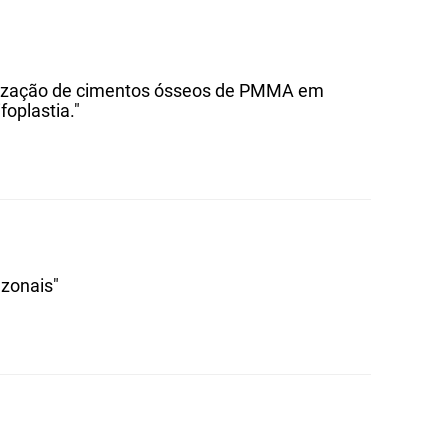
lização de cimentos ósseos de PMMA em
foplastia."
azonais"