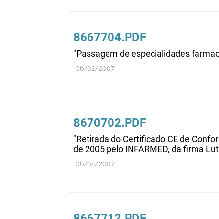
8667704.PDF
"Passagem de especialidades farmac
06/02/2007
8670702.PDF
"Retirada do Certificado CE de Conf
de 2005 pelo INFARMED, da firma Lut
06/02/2007
8667712.PDF