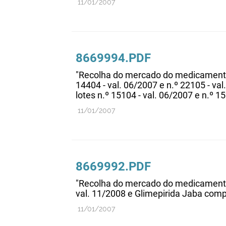
11/01/2007
8669994.PDF
"Recolha do mercado do medicamento 
14404 - val. 06/2007 e n.º 22105 - va
lotes n.º 15104 - val. 06/2007 e n.º 1
11/01/2007
8669992.PDF
"Recolha do mercado do medicamento 
val. 11/2008 e Glimepirida Jaba comp.
11/01/2007