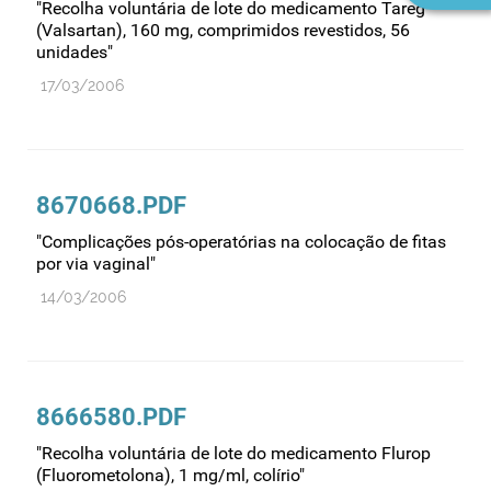
"Recolha voluntária de lote do medicamento Tareg
(Valsartan), 160 mg, comprimidos revestidos, 56
unidades"
17/03/2006
8670668.PDF
"Complicações pós-operatórias na colocação de fitas
por via vaginal"
14/03/2006
8666580.PDF
"Recolha voluntária de lote do medicamento Flurop
(Fluorometolona), 1 mg/ml, colírio"