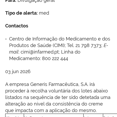
Para:
Divulgação geral
Tipo de alerta:
med
Contactos
Centro de Informação do Medicamento e dos
Produtos de Saúde (CIMI); Tel. 21 798 7373;
E-
mail
: cimi@infarmed.pt; Linha do
Medicamento: 800 222 444
03 jun 2026
A empresa Generis Farmacêutica, S.A. irá
proceder à recolha voluntária dos lotes abaixo
listados na sequência de ter sido detetada uma
alteração ao nível da consistência do creme
que impacta com a aplicação do mesmo.