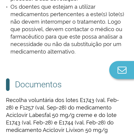
Os doentes que estejam a utilizar
medicamentos pertencentes a este(s) lote(s)
não devem interromper o tratamento. Logo
que possível, devem contactar o médico ou
farmacêutico para que este possa analisar a
necessidade ou não da substituição por um
medicamento alternativo.
Co
n
Documentos
Recolha voluntária dos lotes E1743 (val. Feb-
28) e F1257 (val. Sep-28) do medicamento
Aciclovir Labesfal 50 mg/g creme e do lote
E1743 (val. Feb-28) e E1744 (val. Feb-28) do
medicamento Aciclovir Livixon 50 mg/g