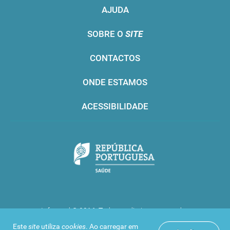
AJUDA
SOBRE O
SITE
CONTACTOS
ONDE ESTAMOS
ACESSIBILIDADE
Infarmed © 2016. Todos os direitos reservados
Este
site
utiliza
cookies
. Ao carregar em