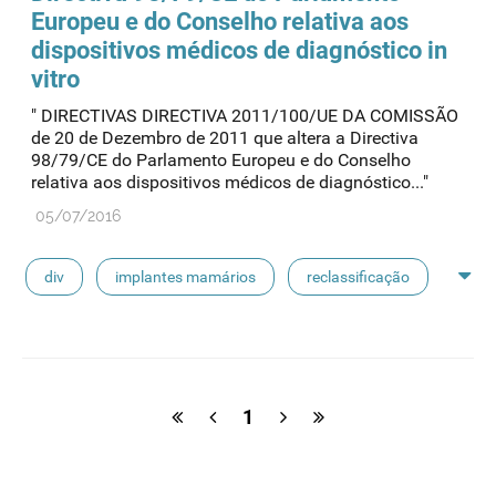
Europeu e do Conselho relativa aos
dispositivos médicos de diagnóstico in
vitro
" DIRECTIVAS DIRECTIVA 2011/100/UE DA COMISSÃO
de 20 de Dezembro de 2011 que altera a Directiva
98/79/CE do Parlamento Europeu e do Conselho
relativa aos dispositivos médicos de diagnóstico..."
05/07/2016
div
implantes mamários
reclassificação
plasma humano
derivados estáveis do sangue
próteses de substitução
dmia
1