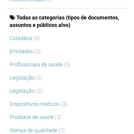
Todas as categorias (tipos de documentos,
assuntos e públicos alvo)
Cidadãos
(3)
Entidades
(3)
Profissionais de saúde
(3)
Legislação
(3)
Legislação
(3)
Dispositivos médicos
(3)
Produtos de saúde
(3)
Alertas de qualidade
(3)