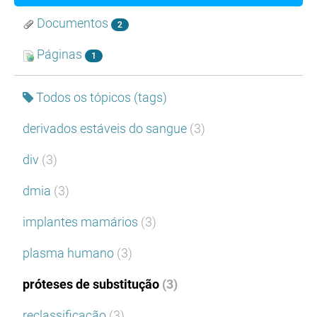
Documentos
2
Páginas
1
Todos os tópicos (tags)
derivados estáveis do sangue
(3)
div
(3)
dmia
(3)
implantes mamários
(3)
plasma humano
(3)
próteses de substitução
(3)
reclassificação
(3)