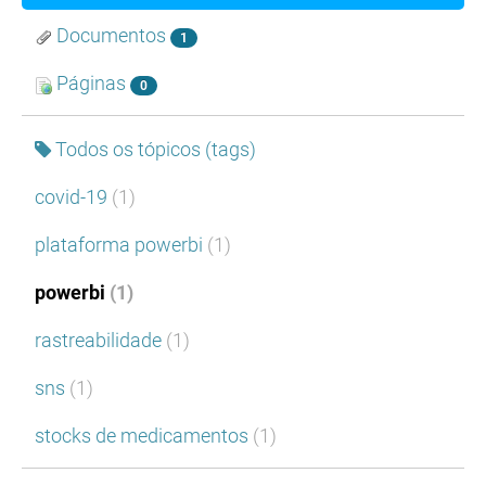
Documentos
1
Páginas
0
Todos os tópicos (tags)
covid-19
(1)
plataforma powerbi
(1)
powerbi
(1)
rastreabilidade
(1)
sns
(1)
stocks de medicamentos
(1)