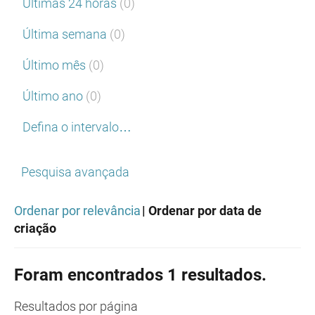
Últimas 24 horas
(0)
Última semana
(0)
Último mês
(0)
Último ano
(0)
Defina o intervalo…
Pesquisa avançada
Ordenar por relevância
| Ordenar por data de
criação
Foram encontrados 1 resultados.
Resultados
por página