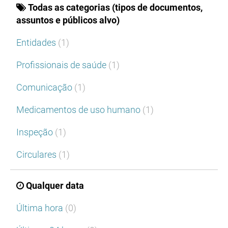
Todas as categorias (tipos de documentos,
assuntos e públicos alvo)
Entidades
(1)
Profissionais de saúde
(1)
Comunicação
(1)
Medicamentos de uso humano
(1)
Inspeção
(1)
Circulares
(1)
Qualquer data
Última hora
(0)