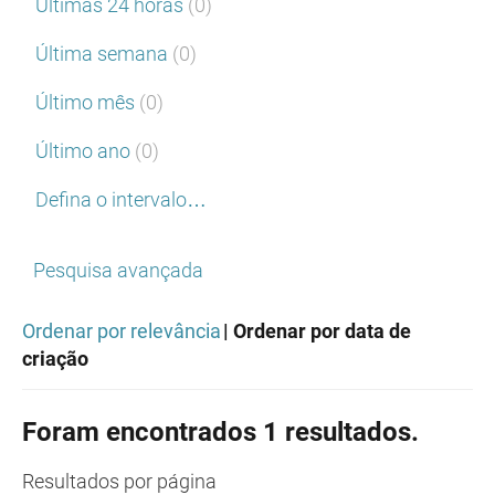
Últimas 24 horas
(0)
Última semana
(0)
Último mês
(0)
Último ano
(0)
Defina o intervalo…
Pesquisa avançada
Ordenar por relevância
| Ordenar por data de
criação
Foram encontrados 1 resultados.
Resultados
por página