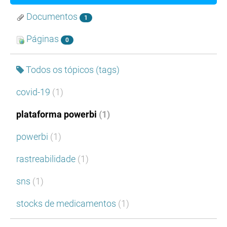
Documentos
1
Páginas
0
Todos os tópicos (tags)
covid-19
(1)
plataforma powerbi
(1)
powerbi
(1)
rastreabilidade
(1)
sns
(1)
stocks de medicamentos
(1)