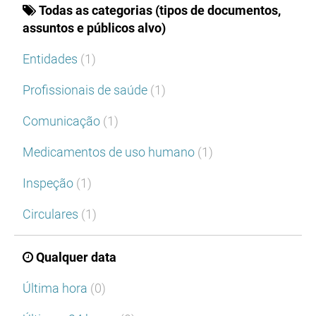
Todas as categorias (tipos de documentos,
assuntos e públicos alvo)
Entidades
(1)
Profissionais de saúde
(1)
Comunicação
(1)
Medicamentos de uso humano
(1)
Inspeção
(1)
Circulares
(1)
Qualquer data
Última hora
(0)