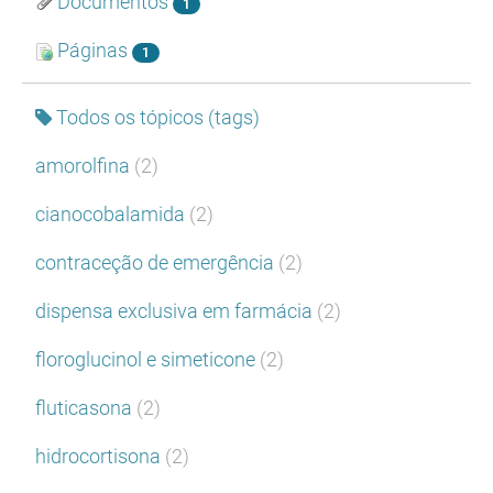
Documentos
1
Páginas
1
Todos os tópicos (tags)
amorolfina
(2)
cianocobalamida
(2)
contraceção de emergência
(2)
dispensa exclusiva em farmácia
(2)
floroglucinol e simeticone
(2)
fluticasona
(2)
hidrocortisona
(2)