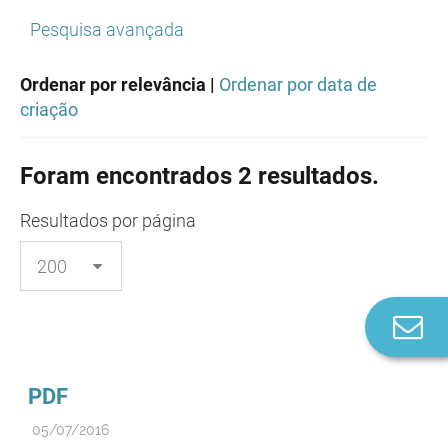
Pesquisa avançada
Ordenar por relevância |
Ordenar por data de
criação
Foram encontrados 2 resultados.
Resultados
por página
Co
n
PDF
05/07/2016