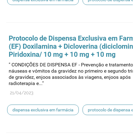
mnsrm-ef
Protocolo de
Dispensa
Exclusiva em Farmá
(EF) Doxilamina + Dicloverina (diciclomina)
Piridoxina/ 10 mg + 10 mg + 10 mg
" CONDIÇÕES DE DISPENSA EF - Prevenção e tratamento d
náuseas e vómitos da gravidez no primeiro e segundo trime
de gravidez, enjoos associados às viagens, enjoos após
radioterapia e..."
21/04/2023
dispensa exclusiva em farmácia
protocolo de dispensa ef
mnsrm-ef