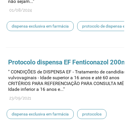
não sejam..."
01/08/2024
dispensa exclusiva em farmácia
protocolo de dispensa ef
mnsrm-ef
Protocolo
dispensa
EF Fenticonazol 200m
" CONDIÇÕES de DISPENSA EF - Tratamento de candidíase
vulvovaginais - Idade superior a 16 anos e até 60 anos
CRITÉRIOS PARA REFERENCIAÇÃO PARA CONSULTA MÉDIC
Idade inferior a 16 anos e..."
23/09/2021
dispensa exclusiva em farmácia
protocolos
protocolo de dispensa