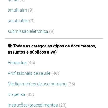
smuh-aim
(9)
smuh-alter
(9)
submissão eletrónica
(9)
Todas as categorias (tipos de documentos,
assuntos e públicos alvo)
Entidades
(45)
Profissionais de saúde
(40)
Medicamentos de uso humano
(35)
Dispensa
(33)
Instruções/procedimentos
(28)