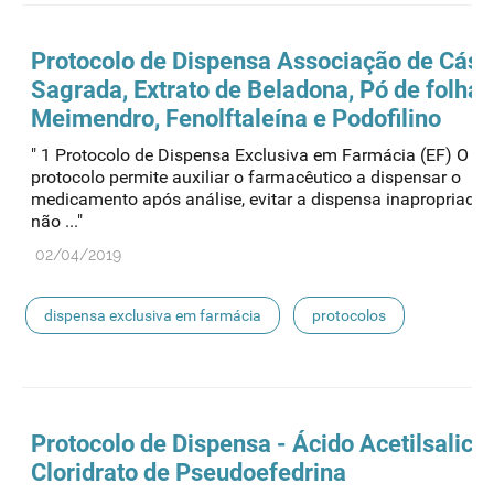
Protocolo de
Dispensa
Associação de Cásc
Sagrada, Extrato de Beladona, Pó de folhas
Meimendro, Fenolftaleína e Podofilino
" 1 Protocolo de Dispensa Exclusiva em Farmácia (EF) O pr
protocolo permite auxiliar o farmacêutico a dispensar o
medicamento após análise, evitar a dispensa inapropriada
não ..."
02/04/2019
dispensa exclusiva em farmácia
protocolos
Protocolo de
Dispensa
- Ácido Acetilsalicíl
Cloridrato de Pseudoefedrina