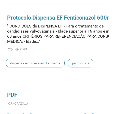
Protocolo
Dispensa
EF Fenticonazol 600m
" CONDIÇÕES de DISPENSA EF - Para o tratamento de
candidíases vulvovaginais - Idade superior a 16 anos e infer
60 anos CRITÉRIOS PARA REFERENCIAÇÃO PARA CONSUL
MÉDICA: - Idade..."
23/09/2021
dispensa exclusiva em farmácia
protocolos
protocolo de dispensa
PDF
05/07/2016