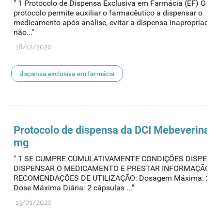
" 1 Protocolo de Dispensa Exclusiva em Farmácia (EF) O pr
protocolo permite auxiliar o farmacêutico a dispensar o
medicamento após análise, evitar a dispensa inapropriada
não..."
18/12/2020
dispensa exclusiva em farmácia
Protocolo de
dispensa
da DCI Mebeverina 
mg
" 1 SE CUMPRE CUMULATIVAMENTE CONDIÇÕES DISPENS
DISPENSAR O MEDICAMENTO E PRESTAR INFORMAÇÃO /
RECOMENDAÇÕES DE UTILIZAÇÃO: Dosagem Máxima: 20
Dose Máxima Diária: 2 cápsulas ..."
13/01/2020