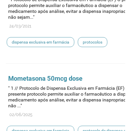
protocolo permite auxiliar o farmacêutico a dispensar o
medicamento após análise, evitar a dispensa inapropriada
não sejam..."
24/03/2021
dispensa exclusiva em farmácia
protocolos
acessibilidade
Mometasona 50mcg dose
" 1 // Protocolo de Dispensa Exclusiva em Farmácia (EF) O
presente protocolo permite auxiliar o farmacêutico a dispen
medicamento após análise, evitar a dispensa inapropriada
não ..."
02/06/2025
dispensa exclusiva em farmácia
protocolo de dispensa ef