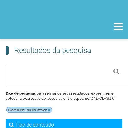
Resultados da pesquisa
Dica de pesquisa:
para refinar os seus resultados, experimente
colocar a expressão de pesquisa entre aspas. Ex: "231/CD/8.1.6"
dispensa exclusiva em farmácia
Tipo de conteúdo