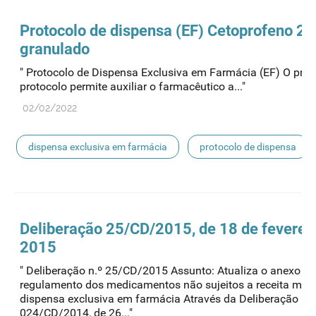
Protocolo de
dispensa
(EF) Cetoprofeno 2
granulado
" Protocolo de Dispensa Exclusiva em Farmácia (EF) O pres
protocolo permite auxiliar o farmacêutico a..."
02/02/2022
dispensa exclusiva em farmácia
protocolo de dispensa
Deliberação 25/CD/2015, de 18 de feverei
2015
" Deliberação n.º 25/CD/2015 Assunto: Atualiza o anexo do
regulamento dos medicamentos não sujeitos a receita méd
dispensa exclusiva em farmácia Através da Deliberação n.º
024/CD/2014, de 26..."