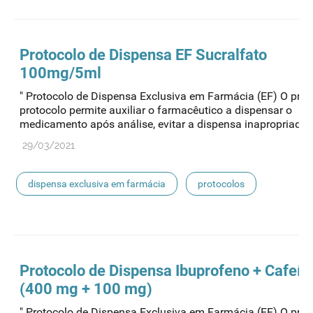
acessibilidade
Protocolo de
Dispensa
EF Sucralfato
100mg/5ml
" Protocolo de Dispensa Exclusiva em Farmácia (EF) O pres
protocolo permite auxiliar o farmacêutico a dispensar o
medicamento após análise, evitar a dispensa inapropriada..
29/03/2021
dispensa exclusiva em farmácia
protocolos
acessibilidade
Protocolo de
Dispensa
Ibuprofeno + Cafeín
(400 mg + 100 mg)
" Protocolo de Dispensa Exclusiva em Farmácia (EF) O pres