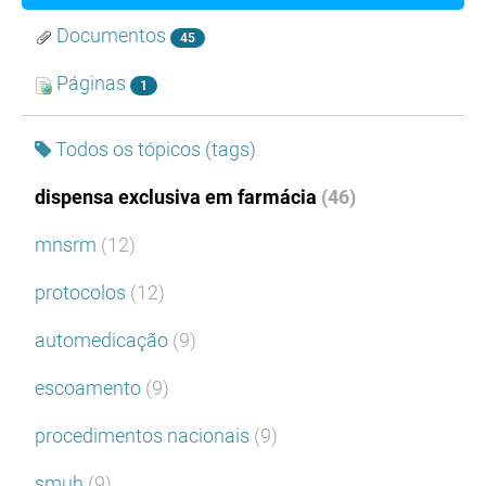
Documentos
45
Páginas
1
Todos os tópicos (tags)
dispensa exclusiva em farmácia
(46)
mnsrm
(12)
protocolos
(12)
automedicação
(9)
escoamento
(9)
procedimentos nacionais
(9)
smuh
(9)