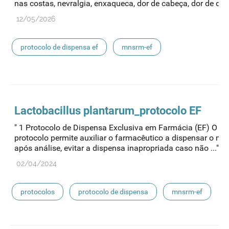
nas costas, nevralgia, enxaqueca, dor de cabeça, dor de dente
12/05/2026
protocolo de dispensa ef
mnsrm-ef
medicamentos de uso humano
Lactobacillus plantarum_protocolo EF
" 1 Protocolo de Dispensa Exclusiva em Farmácia (EF) O pr
protocolo permite auxiliar o farmacêutico a dispensar o m
após análise, evitar a dispensa inapropriada caso não ..."
02/04/2024
protocolos
protocolo de dispensa
mnsrm-ef