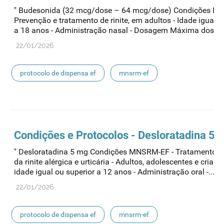
" Budesonida (32 mcg/dose – 64 mcg/dose) Condições M
Prevenção e tratamento de rinite, em adultos - Idade igual o
a 18 anos - Administração nasal - Dosagem Máxima dose: at
22/01/2026
protocolo de dispensa ef
mnsrm-ef
medicamentos de uso humano
Condições e Protocolos - Desloratadina 5 
" Desloratadina 5 mg Condições MNSRM-EF - Tratamento s
da rinite alérgica e urticária - Adultos, adolescentes e cria
idade igual ou superior a 12 anos - Administração oral -..."
22/01/2026
protocolo de dispensa ef
mnsrm-ef