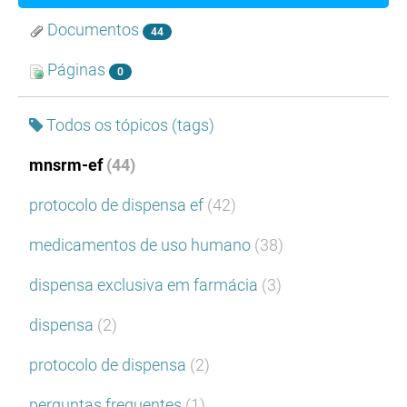
Documentos
44
Páginas
0
Todos os tópicos (tags)
mnsrm-ef
(44)
protocolo de dispensa ef
(42)
medicamentos de uso humano
(38)
dispensa exclusiva em farmácia
(3)
dispensa
(2)
protocolo de dispensa
(2)
perguntas frequentes
(1)