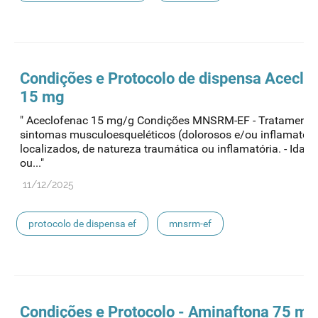
medicamentos de uso humano
Condições e Protocolo de dispensa Aceclo
15 mg
" Aceclofenac 15 mg/g Condições MNSRM-EF - Tratamento
sintomas musculoesqueléticos (dolorosos e/ou inflamatóri
localizados, de natureza traumática ou inflamatória. - Idade
ou..."
11/12/2025
protocolo de dispensa ef
mnsrm-ef
medicamentos de uso humano
dispensa
Condições e Protocolo - Aminaftona 75 mg