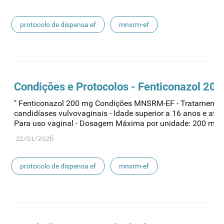
protocolo de dispensa ef
mnsrm-ef
medicamentos de uso humano
Condições e Protocolos - Fenticonazol 20
" Fenticonazol 200 mg Condições MNSRM-EF - Tratamento
candidíases vulvovaginais - Idade superior a 16 anos e até 
Para uso vaginal - Dosagem Máxima por unidade: 200 mg -.
22/01/2026
protocolo de dispensa ef
mnsrm-ef
medicamentos de uso humano