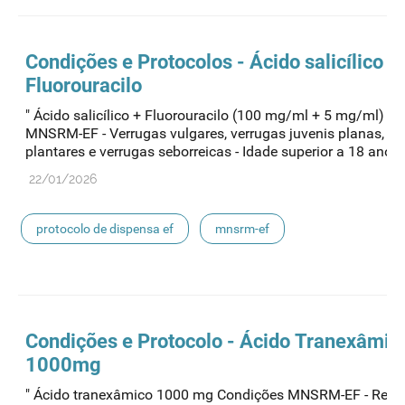
Condições e Protocolos - Ácido salicílico +
Fluorouracilo
" Ácido salicílico + Fluorouracilo (100 mg/ml + 5 mg/ml) C
MNSRM-EF - Verrugas vulgares, verrugas juvenis planas, ve
plantares e verrugas seborreicas - Idade superior a 18 anos -.
22/01/2026
protocolo de dispensa ef
mnsrm-ef
medicamentos de uso humano
Condições e Protocolo - Ácido Tranexâmic
1000mg
" Ácido tranexâmico 1000 mg Condições MNSRM-EF - Redu