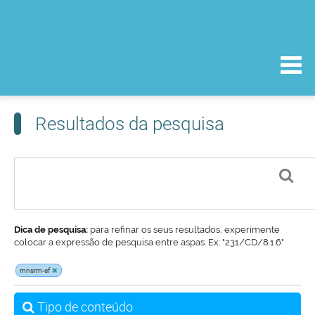
Resultados da pesquisa
Dica de pesquisa:
para refinar os seus resultados, experimente
colocar a expressão de pesquisa entre aspas. Ex: "231/CD/8.1.6"
mnsrm-ef
Tipo de conteúdo