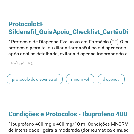
mnsrm-ef
ProtocoloEF
Sildenafil_GuiaApoio_Checklist_CartãoDi
" Protocolo de Dispensa Exclusiva em Farmácia (EF) O pres
protocolo permite: auxiliar o farmacêutico a dispensar o 
após análise detalhada, evitar a dispensa inapropriada em c
08/05/2025
protocolo de dispensa ef
mnsrm-ef
dispensa
Condições e Protocolos - Ibuprofeno 400 
" Ibuprofeno 400 mg e 400 mg/10 ml Condições MNSRM-EF
de intensidade ligeira a moderada (dor reumática e muscula