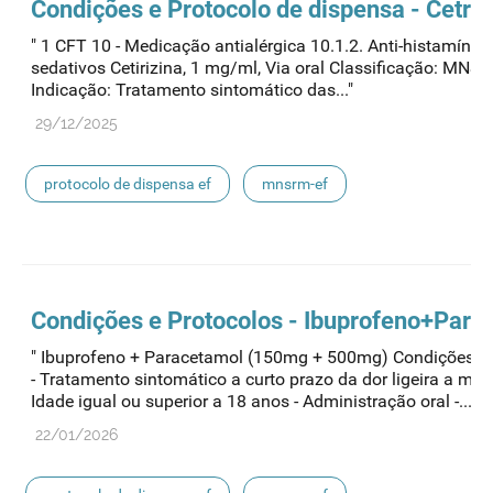
Condições e Protocolo de dispensa - Cetriz
" 1 CFT 10 - Medicação antialérgica 10.1.2. Anti-histamínic
sedativos Cetirizina, 1 mg/ml, Via oral Classificação: MNS
Indicação: Tratamento sintomático das..."
29/12/2025
protocolo de dispensa ef
mnsrm-ef
medicamentos de uso humano
Condições e Protocolos - Ibuprofeno+Para
" Ibuprofeno + Paracetamol (150mg + 500mg) Condições
- Tratamento sintomático a curto prazo da dor ligeira a mod
Idade igual ou superior a 18 anos - Administração oral -..."
22/01/2026