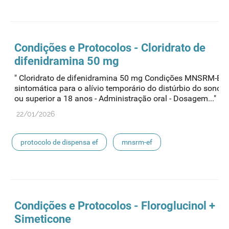
medicamentos de uso humano
Condições e Protocolos - Cloridrato de
difenidramina 50 mg
" Cloridrato de difenidramina 50 mg Condições MNSRM-EF 
sintomática para o alívio temporário do distúrbio do sono - 
ou superior a 18 anos - Administração oral - Dosagem..."
22/01/2026
protocolo de dispensa ef
mnsrm-ef
medicamentos de uso humano
Condições e Protocolos - Floroglucinol +
Simeticone