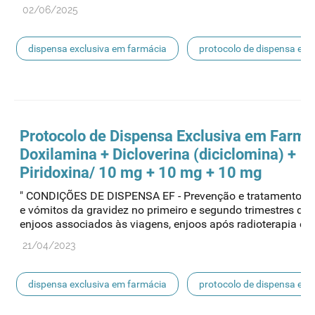
02/06/2025
dispensa exclusiva em farmácia
protocolo de dispensa ef
mnsrm-ef
Protocolo de Dispensa Exclusiva em Farmá
Doxilamina + Dicloverina (diciclomina) +
Piridoxina/ 10 mg + 10 mg + 10 mg
" CONDIÇÕES DE DISPENSA EF - Prevenção e tratamento d
e vómitos da gravidez no primeiro e segundo trimestres de 
enjoos associados às viagens, enjoos após radioterapia e...
21/04/2023
dispensa exclusiva em farmácia
protocolo de dispensa ef