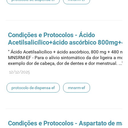
medicamentos de uso humano
Condições e Protocolos - Ácido
Acetilsalicílico+ácido ascórbico 800mg+
" Ácido Acetilsalicílico + ácido ascórbico, 800 mg + 480 m
MNSRM-EF - Para o alívio sintomático da dor ligeira a mode
exemplo dor de cabeça, dor de dentes e dor menstrual. ..."
12/12/2025
protocolo de dispensa ef
mnsrm-ef
medicamentos de uso humano
Condições e Protocolos - Aspartato de ma