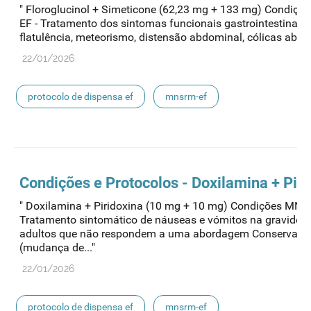
" Floroglucinol + Simeticone (62,23 mg + 133 mg) Condiç
EF - Tratamento dos sintomas funcionais gastrointestinai
flatulência, meteorismo, distensão abdominal, cólicas abdom
22/01/2026
protocolo de dispensa ef
mnsrm-ef
medicamentos de uso humano
Condições e Protocolos - Doxilamina + Piri
" Doxilamina + Piridoxina (10 mg + 10 mg) Condições MNS
Tratamento sintomático de náuseas e vómitos na gravidez
adultos que não respondem a uma abordagem Conservado
(mudança de..."
22/01/2026
protocolo de dispensa ef
mnsrm-ef