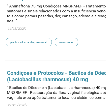
" Aminaftona 75 mg Condições MNSRM-EF - Tratamento d
sintomas e sinais relacionados com a insuficiência venosa 
tais como pernas pesadas, dor, cansaço, edema e alterações
nos..."
11/12/2025
protocolo de dispensa ef
mnsrm-ef
medicamentos de uso humano
Condições e Protocolos - Bacilos de Döeder
(Lactobacillus rhamnosus) 40 mg
" Bacilos de Döederlein (Lactobacillus rhamnosus) 40 mg 
MNSRM-EF - Restauração da flora vaginal fisiológica após 
vaginais e/ou após tratamento local ou sistémico com agent
22/01/2026