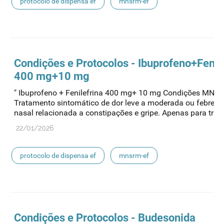
protocolo de dispensa ef
mnsrm-ef
medicamentos de uso humano
Condições e Protocolos - Ibuprofeno+Fenil
400 mg+10 mg
" Ibuprofeno + Fenilefrina 400 mg+ 10 mg Condições MNSR
Tratamento sintomático de dor leve a moderada ou febre e
nasal relacionada a constipações e gripe. Apenas para trata
22/01/2026
protocolo de dispensa ef
mnsrm-ef
medicamentos de uso humano
Condições e Protocolos - Budesonida