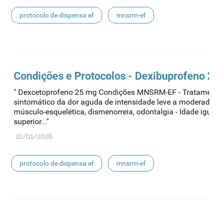
protocolo de dispensa ef
mnsrm-ef
medicamentos de uso humano
Condições e Protocolos - Dexibuprofeno 2
" Dexcetoprofeno 25 mg Condições MNSRM-EF - Tratament
sintomático da dor aguda de intensidade leve a moderada,
músculo-esquelética, dismenorreia, odontalgia - Idade igual
superior..."
22/01/2026
protocolo de dispensa ef
mnsrm-ef
medicamentos de uso humano