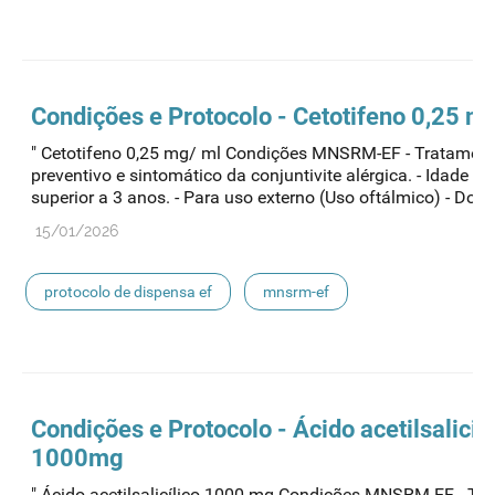
medicamentos de uso humano
Condições e Protocolo - Cetotifeno 0,25 m
" Cetotifeno 0,25 mg/ ml Condições MNSRM-EF - Tratamen
preventivo e sintomático da conjuntivite alérgica. - Idade ig
superior a 3 anos. - Para uso externo (Uso oftálmico) - Dosa
15/01/2026
protocolo de dispensa ef
mnsrm-ef
medicamentos de uso humano
Condições e Protocolo - Ácido acetilsalicili
1000mg
" Ácido acetilsalicílico 1000 mg Condições MNSRM-EF - Tr