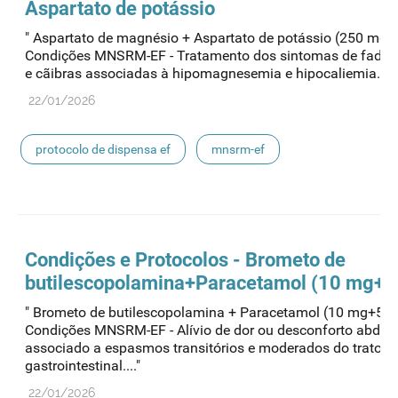
Aspartato de potássio
" Aspartato de magnésio + Aspartato de potássio (250 mg 
Condições MNSRM-EF - Tratamento dos sintomas de fadig
e cãibras associadas à hipomagnesemia e hipocaliemia. Nos
22/01/2026
protocolo de dispensa ef
mnsrm-ef
medicamentos de uso humano
Condições e Protocolos - Brometo de
butilescopolamina+Paracetamol (10 mg+
" Brometo de butilescopolamina + Paracetamol (10 mg+50
Condições MNSRM-EF - Alívio de dor ou desconforto abdom
associado a espasmos transitórios e moderados do trato
gastrointestinal...."
22/01/2026