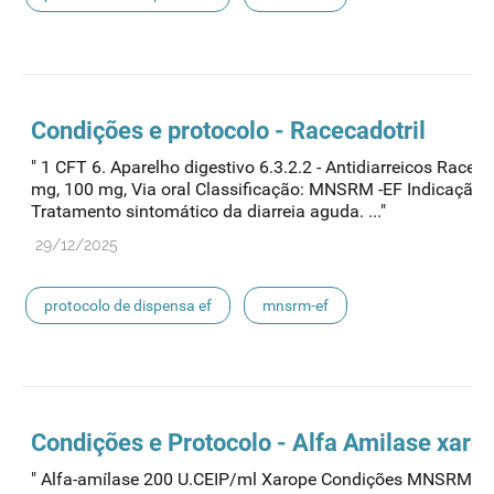
medicamentos de uso humano
Condições e protocolo - Racecadotril
" 1 CFT 6. Aparelho digestivo 6.3.2.2 - Antidiarreicos Raceca
mg, 100 mg, Via oral Classificação: MNSRM -EF Indicação:
Tratamento sintomático da diarreia aguda. ..."
29/12/2025
protocolo de dispensa ef
mnsrm-ef
medicamentos de uso humano
Condições e Protocolo - Alfa Amilase xaro
" Alfa-amílase 200 U.CEIP/ml Xarope Condições MNSRM-EF