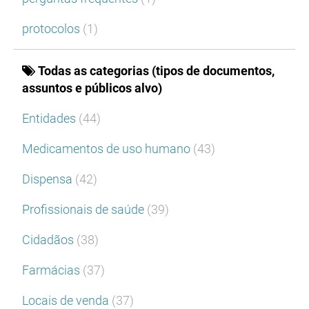
protocolos
(1)
Todas as categorias (tipos de documentos,
assuntos e públicos alvo)
Entidades
(44)
Medicamentos de uso humano
(43)
Dispensa
(42)
Profissionais de saúde
(39)
Cidadãos
(38)
Farmácias
(37)
Locais de venda
(37)