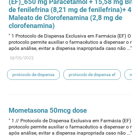
(EF)_650 mg Paracetamol + 15,58 mg Bitar
de fenilefrina (8,21 mg de fenilefrina)+ 4 
Maleato de Clorofenamina (2,8 mg de
clorofenamina)
" 1 Protocolo de Dispensa Exclusiva em Farmácia (EF) O pr
protocolo permite auxiliar o farmacêutico a dispensar o m
após análise, evitar a dispensa inapropriada caso não ..."
19/05/2023
protocolo de dispensa
protocolo de dispensa ef
mns
Mometasona 50mcg dose
" 1 // Protocolo de Dispensa Exclusiva em Farmácia (EF) O 
protocolo permite auxiliar o farmacêutico a dispensar o m
após análise, evitar a dispensa inapropriada caso não ..."