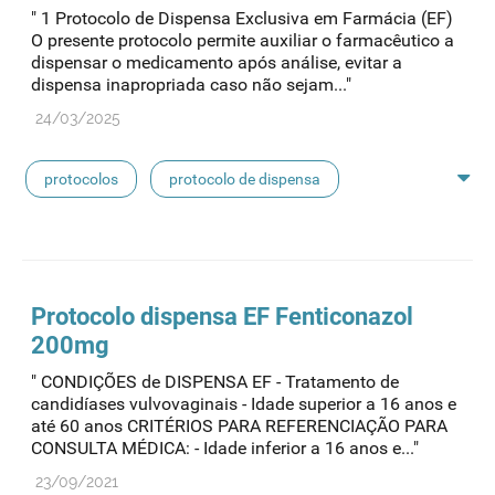
" 1 Protocolo de Dispensa Exclusiva em Farmácia (EF)
O presente protocolo permite auxiliar o farmacêutico a
dispensar o medicamento após análise, evitar a
dispensa inapropriada caso não sejam..."
24/03/2025
protocolos
protocolo de dispensa
protocolo de dispensa ef
Protocolo
dispensa EF Fenticonazol
200mg
" CONDIÇÕES de DISPENSA EF - Tratamento de
candidíases vulvovaginais - Idade superior a 16 anos e
até 60 anos CRITÉRIOS PARA REFERENCIAÇÃO PARA
CONSULTA MÉDICA: - Idade inferior a 16 anos e..."
23/09/2021