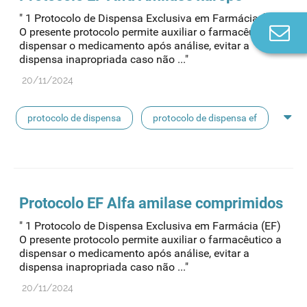
" 1 Protocolo de Dispensa Exclusiva em Farmácia (EF)
Co
O presente protocolo permite auxiliar o farmacêutico a
n
dispensar o medicamento após análise, evitar a
dispensa inapropriada caso não ..."
20/11/2024
protocolo de dispensa
protocolo de dispensa ef
dispensa
Protocolo
EF Alfa amilase comprimidos
" 1 Protocolo de Dispensa Exclusiva em Farmácia (EF)
O presente protocolo permite auxiliar o farmacêutico a
dispensar o medicamento após análise, evitar a
dispensa inapropriada caso não ..."
20/11/2024