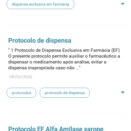
dispensa exclusiva em farmácia
protocolo de dispensa
Protocolo
de dispensa
" 1 Protocolo de Dispensa Exclusiva em Farmácia (EF)
O presente protocolo permite auxiliar o farmacêutico a
dispensar o medicamento após análise, evitar a
dispensa inapropriada caso não ..."
06/01/2025
protocolos
protocolo de dispensa
protocolo de dispensa ef
Protocolo
EF Alfa Amilase xarope