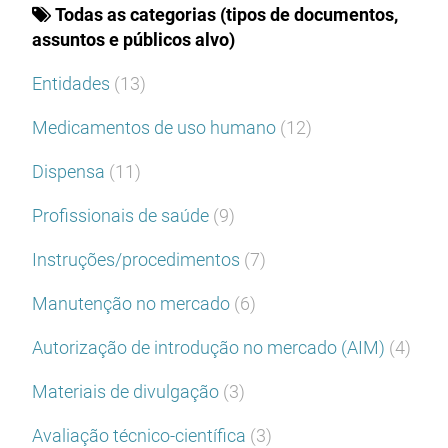
Todas as categorias (tipos de documentos,
assuntos e públicos alvo)
Entidades
(13)
Medicamentos de uso humano
(12)
Dispensa
(11)
Profissionais de saúde
(9)
Instruções/procedimentos
(7)
Manutenção no mercado
(6)
Autorização de introdução no mercado (AIM)
(4)
Materiais de divulgação
(3)
Avaliação técnico-científica
(3)