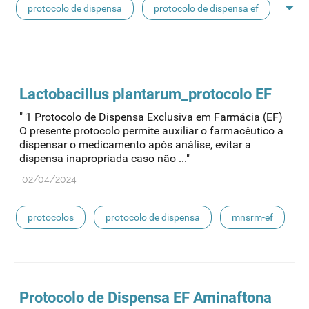
protocolo de dispensa
protocolo de dispensa ef
mnsrm-ef
Lactobacillus plantarum_
protocolo
EF
" 1 Protocolo de Dispensa Exclusiva em Farmácia (EF)
O presente protocolo permite auxiliar o farmacêutico a
dispensar o medicamento após análise, evitar a
dispensa inapropriada caso não ..."
02/04/2024
protocolos
protocolo de dispensa
mnsrm-ef
Protocolo
de Dispensa EF Aminaftona