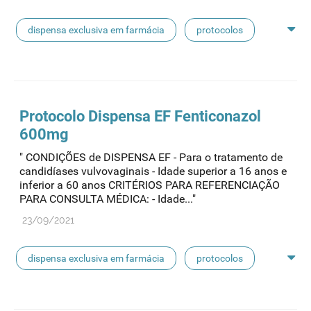
dispensa exclusiva em farmácia
protocolos
protocolo de dispensa
Protocolo
Dispensa EF Fenticonazol
600mg
" CONDIÇÕES de DISPENSA EF - Para o tratamento de
candidíases vulvovaginais - Idade superior a 16 anos e
inferior a 60 anos CRITÉRIOS PARA REFERENCIAÇÃO
PARA CONSULTA MÉDICA: - Idade..."
23/09/2021
dispensa exclusiva em farmácia
protocolos
protocolo de dispensa