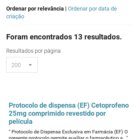
Ordenar por relevância |
Ordenar por data de
criação
Foram encontrados 13 resultados.
Resultados
por página
Protocolo
de dispensa (EF) Cetoprofeno
25mg comprimido revestido por
película
" Protocolo de Dispensa Exclusiva em Farmácia (EF) O
presente protocolo permite auxiliar o farmacêutico a..."