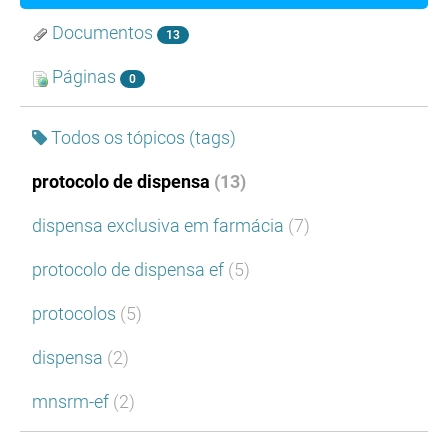
Documentos
13
Páginas
0
Todos os tópicos (tags)
protocolo de dispensa
(13)
dispensa exclusiva em farmácia
(7)
protocolo de dispensa ef
(5)
protocolos
(5)
dispensa
(2)
mnsrm-ef
(2)