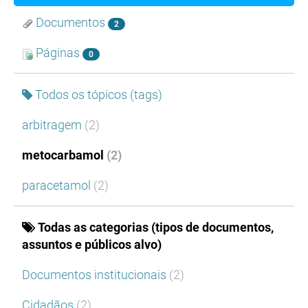
Documentos
2
Páginas
0
Todos os tópicos (tags)
arbitragem
(2)
metocarbamol
(2)
paracetamol
(2)
Todas as categorias (tipos de documentos,
assuntos e públicos alvo)
Documentos institucionais
(2)
Cidadãos
(2)