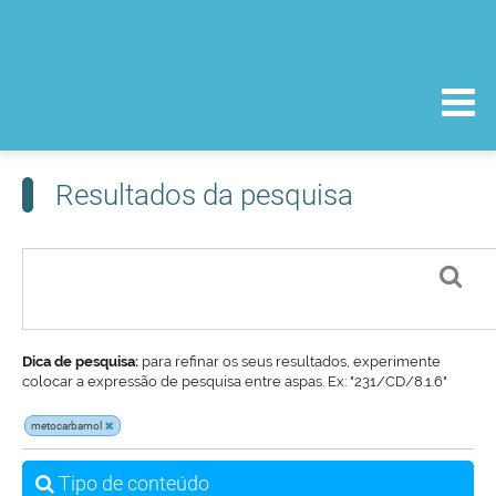
Resultados da pesquisa
Dica de pesquisa:
para refinar os seus resultados, experimente
colocar a expressão de pesquisa entre aspas. Ex: "231/CD/8.1.6"
metocarbamol
Tipo de conteúdo