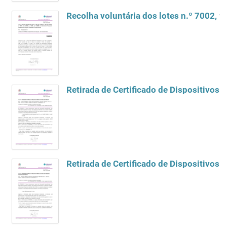
Recolha voluntária dos lotes n.º 7002, 
Retirada de Certificado de Dispositivos
Retirada de Certificado de Dispositivos