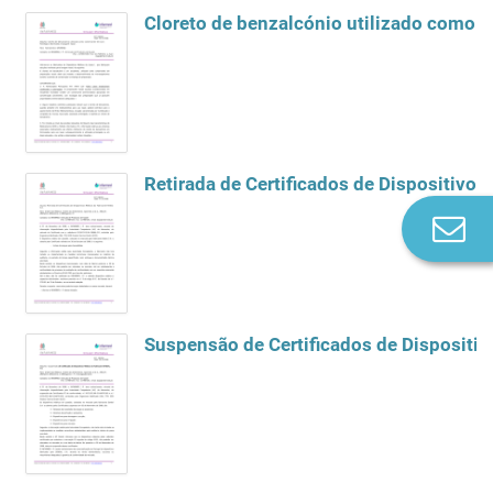
Cloreto de benzalcónio utilizado como c
Retirada de Certificados de Dispositivos
Co
n
Suspensão de Certificados de Dispositi