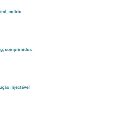
ml, colírio
mg, comprimidos
ução injectável