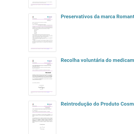
Preservativos da marca Romant
Recolha voluntária do medicame
Reintrodução do Produto Cosmé