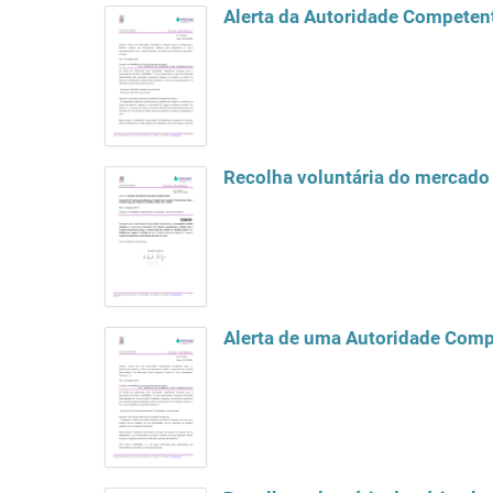
Alerta da Autoridade Competent
Recolha voluntária do mercad