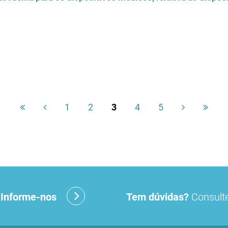
1
2
3
4
5
?
Informe-nos
Tem dúvidas?
Consulte