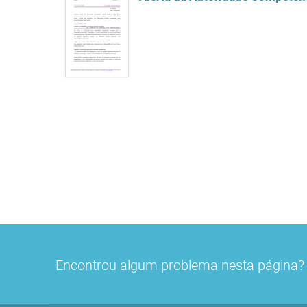
Encontrou algum problema nesta página