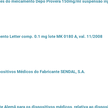
lotes do meicamento Depo Provera 150mg/ml suspensão inj
ento Letter comp. 0.1 mg lote MK 0180 A, val. 11/2008
spositivos Médicos do Fabricante SENDAL, S.A.