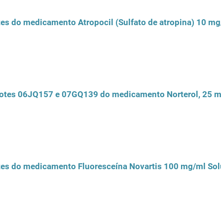
tes do medicamento Atropocil (Sulfato de atropina) 10 mg/
lotes 06JQ157 e 07GQ139 do medicamento Norterol, 25 
otes do medicamento Fluoresceína Novartis 100 mg/ml Sol