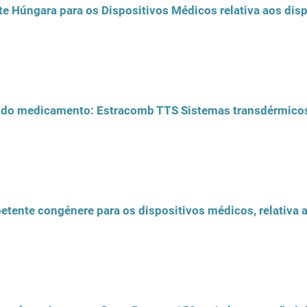
e Húngara para os Dispositivos Médicos relativa aos dis
o do medicamento: Estracomb TTS Sistemas transdérmico