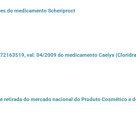
otes do medicamento Scheriproct
 072163519, val: 04/2009 do medicamento Caelyx (Cloridr
e retirada do mercado nacional do Produto Cosmético e