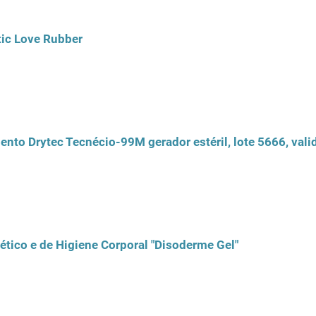
ic Love Rubber
nto Drytec Tecnécio-99M gerador estéril, lote 5666, valid
tico e de Higiene Corporal "Disoderme Gel"