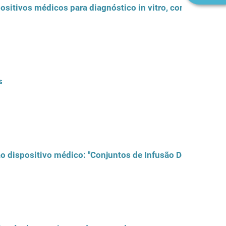
positivos médicos para diagnóstico in vitro, comercializ
s