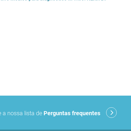
 a nossa lista de
Perguntas frequentes