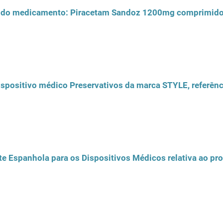
o do medicamento: Piracetam Sandoz 1200mg comprimid
dispositivo médico Preservativos da marca STYLE, referênc
e Espanhola para os Dispositivos Médicos relativa ao prod