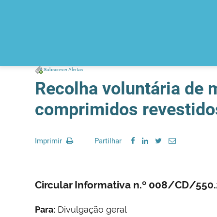
Subscrever Alertas
Recolha voluntária de 
comprimidos revestidos
Imprimir
Partilhar
Circular Informativa n.º 008/CD/55
Para:
Divulgação geral