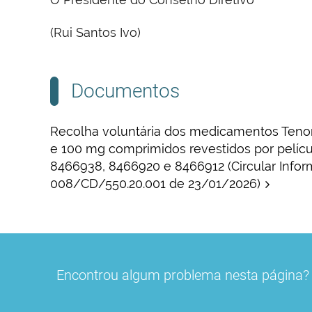
(Rui Santos Ivo)
Documentos
Recolha voluntária dos medicamentos Tenor
e 100 mg comprimidos revestidos por películ
8466938, 8466920 e 8466912 (Circular Inform
008/CD/550.20.001 de 23/01/2026)
Encontrou algum problema nesta página