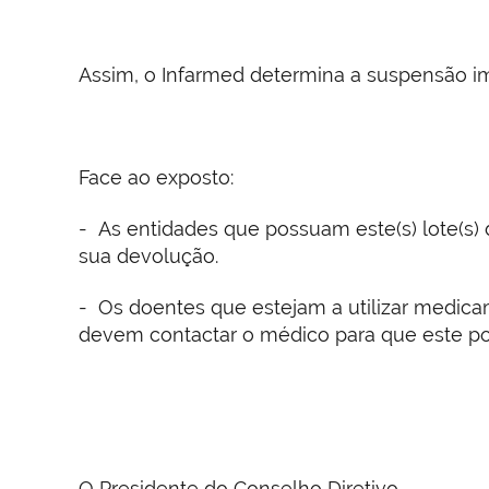
Assim, o Infarmed determina a suspensão im
Face ao exposto:
- As entidades que possuam este(s) lote(
sua devolução.
- Os doentes que estejam a utilizar medica
devem contactar o médico para que este pos
O Presidente do Conselho Diretivo