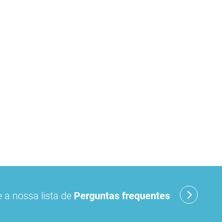
 a nossa lista de
Perguntas frequentes