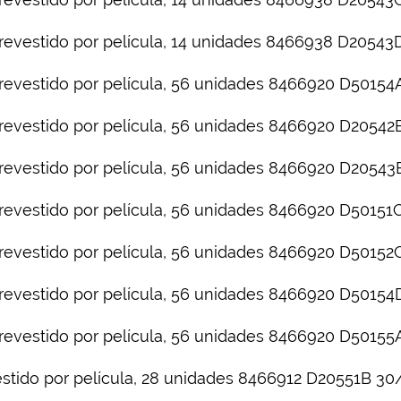
evestido por película, 14 unidades
8466938
D20543
revestido por película, 56 unidades 8466920 D50154
evestido por película, 56 unidades
8466920
D20542
revestido por película, 56 unidades 8466920
D20543
evestido por película, 56 unidades
8466920
D50151C
revestido por película, 56 unidades 8466920 D50152
revestido por película, 56 unidades 8466920
D50154
evestido por película, 56 unidades
8466920
D50155
tido por película, 28 unidades
8466912
D20551B
30