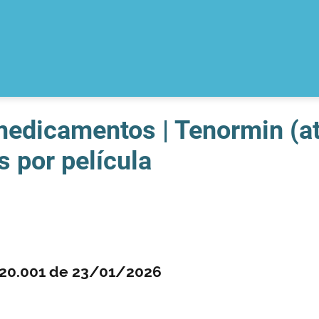
medicamentos | Tenormin (at
 por película
0.20.001 de 23/01/2026