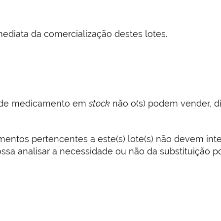
ediata da comercialização destes lotes.
s) de medicamento em
stock
não o(s) podem vender, di
mentos pertencentes a este(s) lote(s) não devem int
sa analisar a necessidade ou não da substituição p