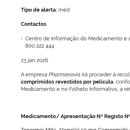
Tipo de alerta:
med
Contactos
Centro de Informação do Medicamento e do
800 222 444
23 jan 2026
A empresa
Pharmanovia
irá proceder à reco
comprimidos revestidos por película
, conf
Medicamento e no Folheto Informativo, a ref
Medicamento/ Apresentação Nº Registo Nº
Tenormin Mite, Atenolol 50 mg Comprimido r