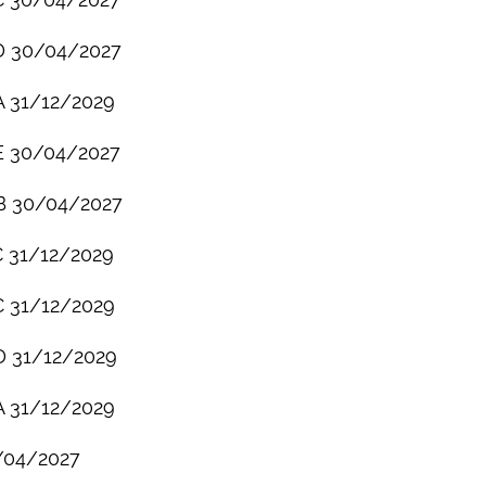
D
30/04/2027
A
31/12/2029
E
30/04/2027
B
30/04/2027
 31/12/2029
C
31/12/2029
D
31/12/2029
A
31/12/2029
/04/2027