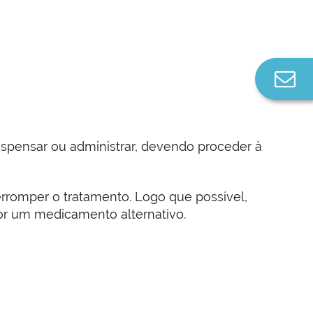
Co
n
spensar ou administrar, devendo proceder à
erromper o tratamento. Logo que possível,
or um medicamento alternativo.