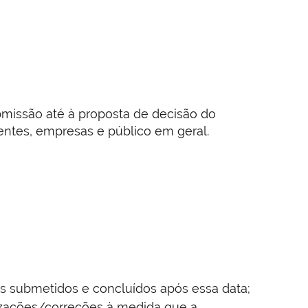
missão até à proposta de decisão do
oentes, empresas e público em geral.
os submetidos e concluídos após essa data;
lizações/correções à medida que a