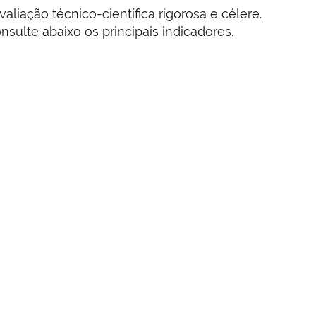
liação técnico-científica rigorosa e célere.
ulte abaixo os principais indicadores.