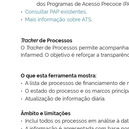
dos Programas de Acesso Precoce (PA
Consultar PAP existentes
.
Mais informação sobre ATS
.
Tracker
de Processos
O
Tracker
de Processos permite acompanhar,
Infarmed. O objetivo é reforçar a transparên
O que esta ferramenta mostra:
A lista de processos de financiamento d
O estado do processo e os marcos principa
Atualização de informação diária.
Âmbito e limitações
Inclui todos os processos em análise à d
A informação é apresentada com base nos 