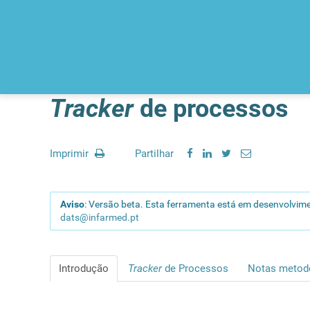
Tracker
de processos
Imprimir
Partilhar
Aviso
: Versão beta. Esta ferramenta está em desenvolvime
dats@infarmed.pt
Introdução
Tracker
de Processos
Notas metod