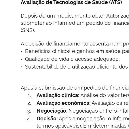
Avaliação de Tecnologias de Saúde (ATS)
Depois de um medicamento obter Autorização
submeter ao Infarmed um pedido de financi
(SNS).
A decisão de financiamento assenta num pro
Benefícios clínicos e ganhos em saúde pa
Qualidade de vida e acesso adequado;
Sustentabilidade e utilização eficiente do
Após a submissão de um pedido de financiam
Avaliação clínica:
Análise do valor te
Avaliação económica:
Avaliação da r
Negociação:
Negociação entre o Infar
Decisão:
Após a negociação, o Infarme
termos aplicáveis). Em determinadas 