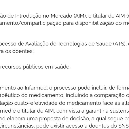
 de Introdução no Mercado (AIM), o titular de AIM (
amento/comparticipação para disponibilização do 
cesso de Avaliação de Tecnologias de Saúde (ATS), q
ra os doentes;
s recursos públicos em saúde.
ento ao Infarmed, o processo pode incluir, de forma 
rapêutico do medicamento, incluindo a comparação co
elação custo-efetividade do medicamento face às alte
med e o titular de AIM, com vista a garantir a susten
d elabora uma proposta de decisão, a qual segue par
circunstâncias, pode existir acesso a doentes do SNS