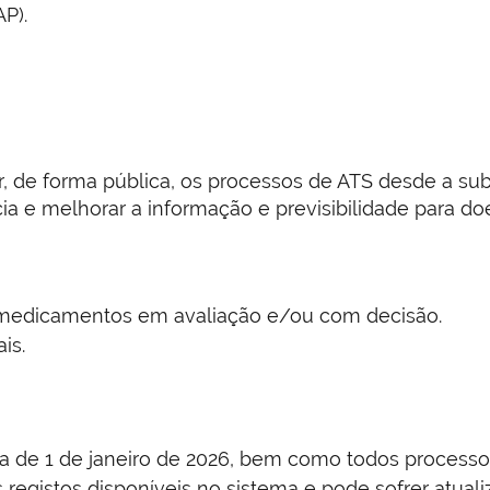
P).
 de forma pública, os processos de ATS desde a sub
cia e melhorar a informação e previsibilidade para d
e medicamentos em avaliação e/ou com decisão.
is.
ata de 1 de janeiro de 2026, bem como todos process
registos disponíveis no sistema e pode sofrer atua