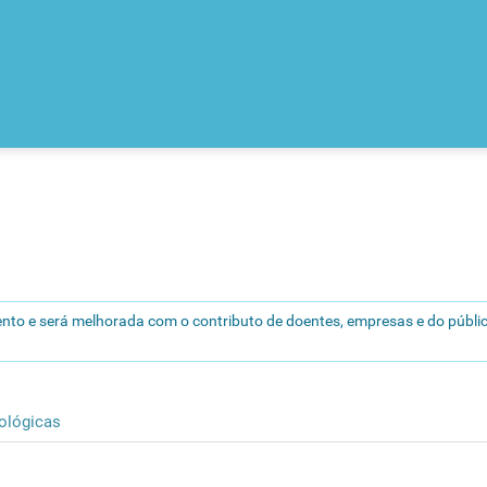
nto e será melhorada com o contributo de doentes, empresas e do públic
ológicas