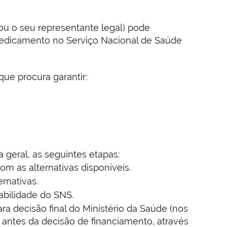
ou o seu representante legal) pode
medicamento no Serviço Nacional de Saúde
ue procura garantir:
geral, as seguintes etapas:
m as alternativas disponíveis.
rnativas.
tabilidade do SNS.
a decisão final do Ministério da Saúde (nos
 antes da decisão de financiamento, através