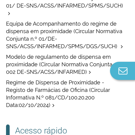
01/ DE-SNS/ACSS/INFARMED/SPMS/SUCH)
Equipa de Acompanhamento do regime de
dispensa em proximidade (Circular Normativa
Conjunta n.º 01/DE-
SNS/ACSS/INFARMED/SPMS/DGS/SUCH)
Modelo de regulamento de dispensa em
proximidade (Circular Normativa Conjunta n.º
Co
002 DE-SNS/ACSS/INFARMED)
n
Regime de Dispensa de Proximidade -
Registo de Farmácias de Oficina (Circular
Informativa N.º 081/CD/100.20.200
Data:02/10/2024)
Acesso rápido