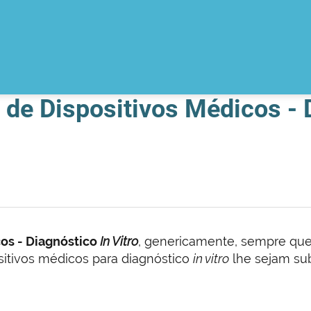
de Dispositivos Médicos - D
os - Diagnóstico
In Vitro
, genericamente, sempre que 
sitivos médicos para diagnóstico
in vitro
lhe sejam su