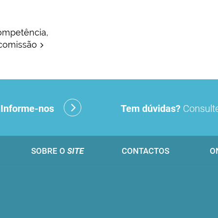
Competência,
 comissão
?
Informe-nos
Tem dúvidas?
Consulte
SOBRE O
SITE
CONTACTOS
O