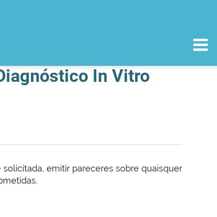
iagnóstico In Vitro
solicitada, emitir pareceres sobre quaisquer
bmetidas.