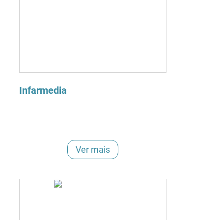
Infarmedia
Ver mais