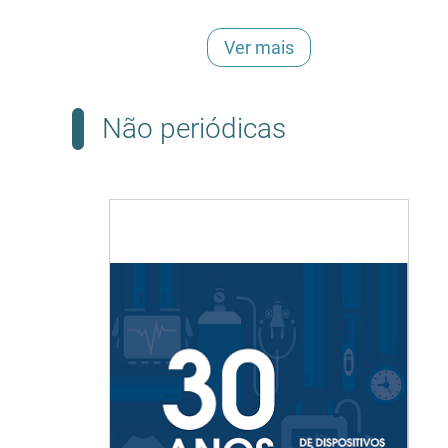
Ver mais
Não periódicas