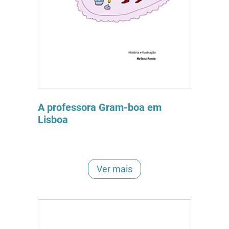
A professora Gram-boa em
Lisboa
Ver mais