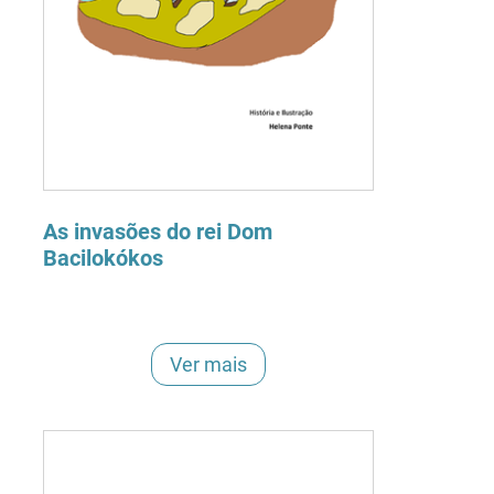
As invasões do rei Dom
Bacilokókos
Ver mais