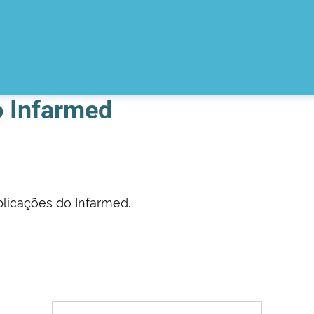
o Infarmed
licações do Infarmed.