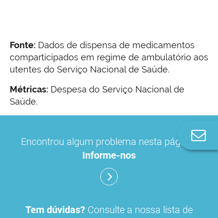
Fonte:
Dados de dispensa de medicamentos
comparticipados em regime de ambulatório aos
utentes do Serviço Nacional de Saúde.
Métricas:
Despesa do Serviço Nacional de
Saúde.
Co
Encontrou algum problema nesta página?
n
Informe-nos
Tem dúvidas?
Consulte a nossa lista de