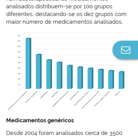
analisados distribuem-se por 100 grupos
diferentes, destacando-se os dez grupos com
maior número de medicamentos analisados.
Co
n
Medicamentos genéricos
Desde 2004 foram analisados cerca de 3500