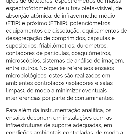
tipos de detetores, espectrómetros de massa,
espectrofotómetros de ultravioleta-visível, de
absorção atómica, de infravermelho médio
(FTIR) e próximo (FTNIR), potenciómetros,
equipamentos de dissolução, equipamentos de
desagregação de comprimidos, cápsulas e
supositórios, friabilómetros, durómetros,
contadores de partículas, coagulómetros,
microscópios, sistemas de análise de imagem,
entre outros. No que se refere aos ensaios
microbiológicos, estes são realizados em
ambientes controlados (isoladores e salas
limpas), de modo a minimizar eventuais
interferências por parte de contaminantes.
Para além da instrumentação analítica, os
ensaios decorrem em instalações com as
infraestruturas de suporte adequadas, em
condições ambientais controladas, de modo a