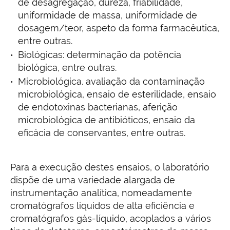
de desagregação, dureza, friabilidade,
uniformidade de massa, uniformidade de
dosagem/teor, aspeto da forma farmacêutica,
entre outras.
Biológicas: determinação da potência
biológica, entre outras.
Microbiológica. avaliação da contaminação
microbiológica, ensaio de esterilidade, ensaio
de endotoxinas bacterianas, aferição
microbiológica de antibióticos, ensaio da
eficácia de conservantes, entre outras.
Para a execução destes ensaios, o laboratório
dispõe de uma variedade alargada de
instrumentação analítica, nomeadamente
cromatógrafos líquidos de alta eficiência e
cromatógrafos gás-líquido, acoplados a vários