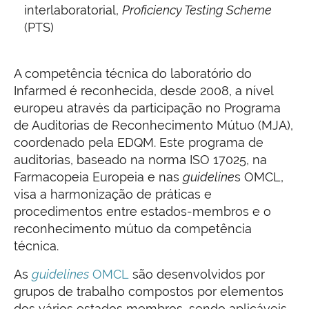
interlaboratorial,
Proficiency Testing Scheme
(PTS)
A competência técnica do laboratório do
Infarmed é reconhecida, desde 2008, a nível
europeu através da participação no Programa
de Auditorias de Reconhecimento Mútuo (MJA),
coordenado pela EDQM. Este programa de
auditorias, baseado na norma ISO 17025, na
Farmacopeia Europeia e nas
guideline
s OMCL,
visa a harmonização de práticas e
procedimentos entre estados-membros e o
reconhecimento mútuo da competência
técnica.
As
guidelines
OMCL
são desenvolvidos por
grupos de trabalho compostos por elementos
dos vários estados membros, sendo aplicáveis