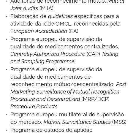
Auditorias de reconhecimento mútuo,
Mutual
Joint Audits
(MJA)
Elaboração de
guidelines
específicas para a
atividade da rede OMCL, reconhecidas pela
E
uropean Accreditation
(EA)
Programa europeu de supervisão da
qualidade de medicamentos centralizados,
Centrally Authorized Procedure
(CAP)
Testing
and Sampling Programme
Programa europeu de supervisão da
qualidade de medicamentos de
reconhecimento mútuo/descentralizado,
Post
Marketing Surveillance of Mutual Recognition
Procedure and Decentralized
(MRP/DCP)
Procedure Products
Programa europeu multilateral de supervisão
do mercado,
Market Surveillance Studies
(MSS)
Programa de estudos de aptidão