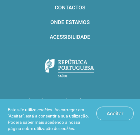
CONTACTOS
ONDE ESTAMOS
ACESSIBILIDADE
Infarmed © 2016. Todos os direitos reservados
Este
site
utiliza
cookies
. Ao carregar em
Aceitar
"Aceitar", está a consentir a sua utilização.
Poderá saber mais acedendo à nossa
página sobre
utilização de
cookies
.