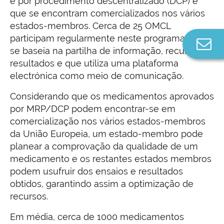
e por procedimento descentralizado (DCP) e
que se encontram comercializados nos vários
estados-membros. Cerca de 25 OMCL
participam regularmente neste programa, que
Co
se baseia na partilha de informação, recursos e
n
resultados e que utiliza uma plataforma
electrónica como meio de comunicação.
Considerando que os medicamentos aprovados
por MRP/DCP podem encontrar-se em
comercialização nos vários estados-membros
da União Europeia, um estado-membro pode
planear a comprovação da qualidade de um
medicamento e os restantes estados membros
podem usufruir dos ensaios e resultados
obtidos, garantindo assim a optimização de
recursos.
Em média, cerca de 1000 medicamentos