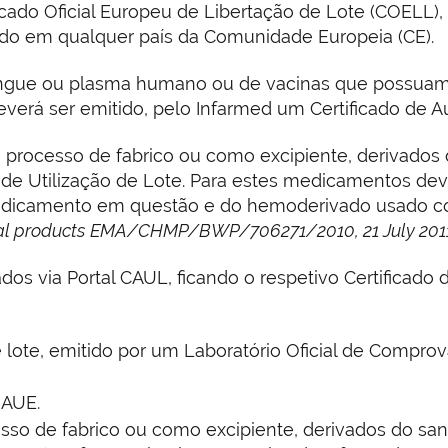
ficado Oficial Europeu de Libertação de Lote (COELL)
ido em qualquer país da Comunidade Europeia (CE).
gue ou plasma humano ou de vacinas que possuam u
everá ser emitido, pelo Infarmed um Certificado de A
processo de fabrico ou como excipiente, derivados
 de Utilização de Lote. Para estes medicamentos deve
medicamento em questão e do hemoderivado usado c
l products
EMA/CHMP/BWP/706271/2010, 21 July 201
s via Portal CAUL, ficando o respetivo Certificado di
 de lote, emitido por um Laboratório Oficial de Com
 AUE.
so de fabrico ou como excipiente, derivados do sa