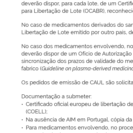
deverão dispor, para cada lote, de um Certi
para Libertação de Lote (OCABR), reconhec
No caso de medicamentos derivados do san
Libertação de Lote emitido por outro país, d
No caso dos medicamentos envolvendo, no 
deverão dispor de um Ofício de Autorização
sincronização dos prazos de validade do 
fabrico (
Guideline on plasma-derived medicina
Os pedidos de emissão de CAUL são solicitado
Documentação a submeter:
Certificado oficial europeu de libertação
(COELL);
Na ausência de AIM em Portugal, cópia da
Para medicamentos envolvendo, no proces