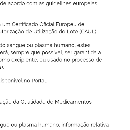
, de acordo com as guidelines europeias
m Certificado Oficial Europeu de
utorização de Utilização de Lote (CAUL).
 do sangue ou plasma humano, estes
rá, sempre que possível, ser garantida a
omo excipiente, ou usado no processo de
1
).
sponível no Portal.
provação da Qualidade de Medicamentos
ngue ou plasma humano, informação relativa