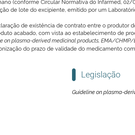
no (conforme Circular Normativa do Infarmed, 02/
rtação de lote do excipiente, emitido por um Laborató
laração de existência de contrato entre o produtor 
duto acabado, com vista ao estabelecimento de proc
ne on plasma-derived medicinal products, EMA/CHMP/
incronização do prazo de validade do medicamento c
Legislação
Guideline on plasma-deri