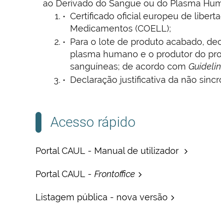
ao Derivado do Sangue ou do Plasma Huma
Certificado oficial europeu de libe
Medicamentos (COELL);
Para o lote de produto acabado, dec
plasma humano e o produtor do pro
sanguíneas; de acordo com
Guideli
Declaração justificativa da não s
Acesso rápido
Portal CAUL - Manual de utilizador
Portal CAUL -
Frontoffice
Listagem pública - nova versão