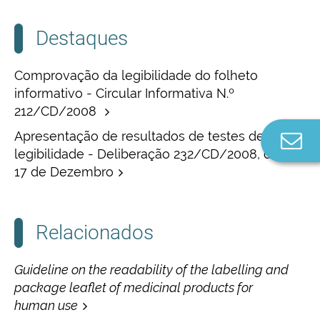
Destaques
Comprovação da legibilidade do folheto
informativo - Circular Informativa N.º
212/CD/2008
Apresentação de resultados de testes de
Co
legibilidade - Deliberação 232/CD/2008, de
n
17 de Dezembro
Relacionados
Guideline on the readability of the labelling and
package leaflet of medicinal products for
human use