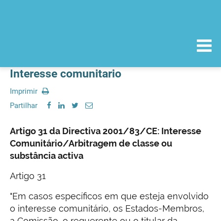
Interesse comunitario
Imprimir
Partilhar
Artigo 31 da Directiva 2001/83/CE: Interesse
Comunitário/Arbitragem de classe ou
substância activa
Artigo 31
"Em casos específicos em que esteja envolvido
o interesse comunitário, os Estados-Membros,
a Comissão, o requerente ou o titular da