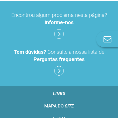
Encontrou algum problema nesta página?
Informe-nos
Co
n
Tem dúvidas?
Consulte a nossa lista de
Perguntas frequentes
LINKS
MAPA DO
SITE