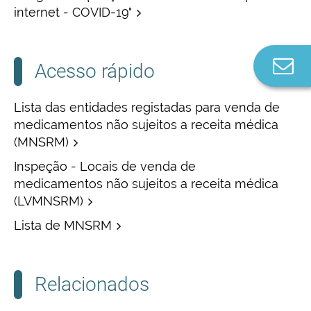
internet - COVID-19"
Co
Acesso rápido
n
Lista das entidades registadas para venda de
medicamentos não sujeitos a receita médica
(MNSRM)
Inspeção - Locais de venda de
medicamentos não sujeitos a receita médica
(LVMNSRM)
Lista de MNSRM
Relacionados