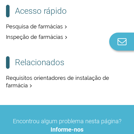
Acesso rápido
Pesquisa de farmácias
Inspeção de farmácias
Co
n
Relacionados
Requisitos orientadores de instalação de
farmácia
Encontrou algum problema nesta página?
Informe-nos