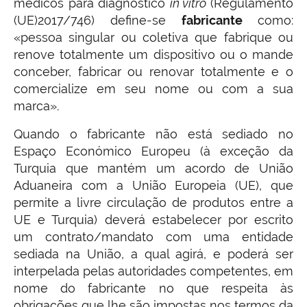
médicos para diagnóstico
in vitro
(Regulamento
(UE)2017/746) define-se
fabricante
como:
«pessoa singular ou coletiva que fabrique ou
renove totalmente um dispositivo ou o mande
conceber, fabricar ou renovar totalmente e o
comercialize em seu nome ou com a sua
marca».
Quando o fabricante não está sediado no
Espaço Económico Europeu (à exceção da
Turquia que mantém um acordo de União
Aduaneira com a União Europeia (UE), que
permite a livre circulação de produtos entre a
UE e Turquia) deverá estabelecer por escrito
um contrato/mandato com uma entidade
sediada na União, a qual agirá, e poderá ser
interpelada pelas autoridades competentes, em
nome do fabricante no que respeita às
obrigações que lhe são impostas nos termos da