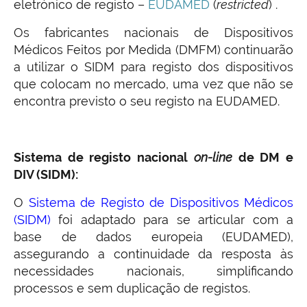
eletrónico de registo –
EUDAMED
(
restricted
) .
Os fabricantes nacionais de Dispositivos
Médicos Feitos por Medida (DMFM) continuarão
a utilizar o SIDM para registo dos dispositivos
que colocam no mercado, uma vez que não se
encontra previsto o seu registo na EUDAMED.
Sistema de registo nacional
on-line
de DM e
DIV (SIDM):
O
Sistema de Registo de Dispositivos Médicos
(SIDM
)
foi adaptado para se articular com a
base de dados europeia (EUDAMED),
assegurando a continuidade da resposta às
necessidades nacionais, simplificando
processos e sem duplicação de registos.