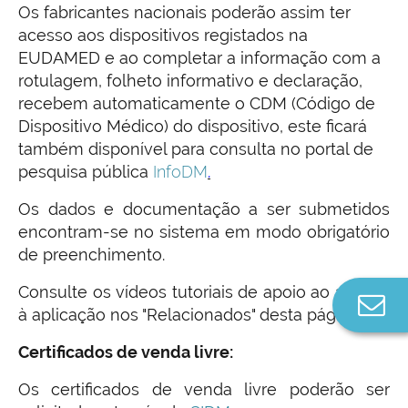
Os fabricantes nacionais poderão assim ter
acesso aos dispositivos registados na
EUDAMED e ao completar a informação com a
rotulagem, folheto informativo e declaração,
recebem automaticamente o CDM (Código de
Dispositivo Médico) do dispositivo, este ficará
também disponível para consulta no portal de
pesquisa pública
InfoDM
.
Os dados e documentação a ser submetidos
encontram-se no sistema em modo obrigatório
de preenchimento.
Consulte os vídeos tutoriais de apoio ao acesso
Co
à aplicação nos "Relacionados" desta página.
n
Certificados de venda livre:
Os certificados de venda livre poderão ser