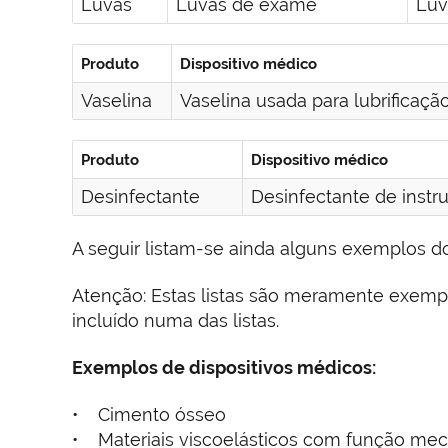
Luvas
Luvas de exame
Luv
Produto
Dispositivo
médico
Vaselina
Vaselina usada para lubrificaç
Produto
Dispositivo médico
Desinfectante
Desinfectante de instr
A seguir listam-se ainda alguns exemplos d
Atenção: Estas listas são meramente exempl
incluído numa das listas.
Exemplos de dispositivos médicos:
• Cimento ósseo
• Materiais viscoelásticos com função mec