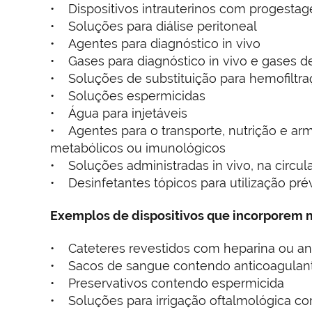
• Dispositivos intrauterinos com progestag
• Soluções para diálise peritoneal
• Agentes para diagnóstico in vivo
• Gases para diagnóstico in vivo e gases d
• Soluções de substituição para hemofiltr
• Soluções espermicidas
• Água para injetáveis
• Agentes para o transporte, nutrição e a
metabólicos ou imunológicos
• Soluções administradas in vivo, na circul
• Desinfetantes tópicos para utilização pré
Exemplos de dispositivos que incorporem 
• Cateteres revestidos com heparina ou ant
• Sacos de sangue contendo anticoagulan
• Preservativos contendo espermicida
• Soluções para irrigação oftalmológica c