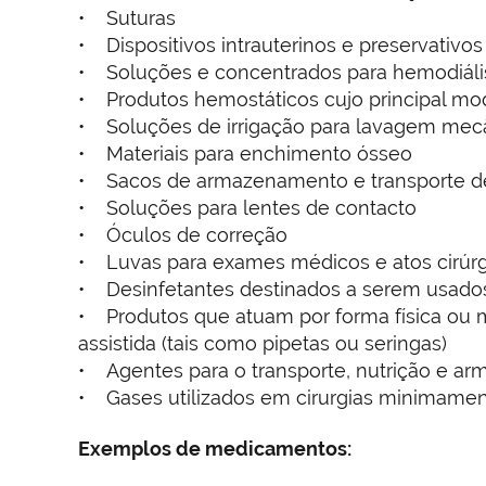
• Suturas
• Dispositivos intrauterinos e preservativos
• Soluções e concentrados para hemodiáli
• Produtos hemostáticos cujo principal mo
• Soluções de irrigação para lavagem mec
• Materiais para enchimento ósseo
• Sacos de armazenamento e transporte d
• Soluções para lentes de contacto
• Óculos de correção
• Luvas para exames médicos e atos cirúr
• Desinfetantes destinados a serem usado
• Produtos que atuam por forma física ou me
assistida (tais como pipetas ou seringas)
• Agentes para o transporte, nutrição e a
• Gases utilizados em cirurgias minimamen
Exemplos de medicamentos: