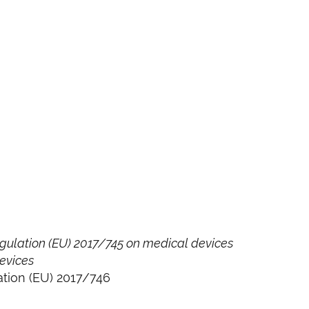
ulation (EU) 2017/745 on medical devices
devices
tion (EU) 2017/746