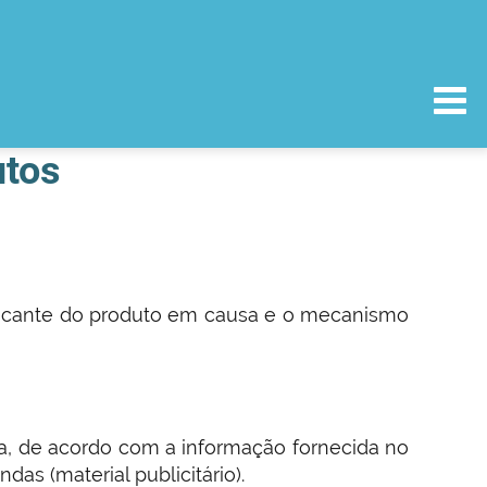
utos
bricante do produto em causa e o mecanismo
ina, de acordo com a informação fornecida no
as (material publicitário).