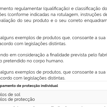
mento regulamentar (qualificação) e classificação 
es (conforme indicadas na rotulagem, instruções de 
 avaliação do seu produto e o seu correto enquadr
lguns exemplos de produtos que, consoante a sua f
acordo com legislações distintas.
tendo em consideração a finalidade prevista pelo fa
ito pretendido no corpo humano.
lguns exemplos de produtos, que consoante a sua f
cordo com legislações distintas.
pamento de protecção individual
los de sol
los de protecção