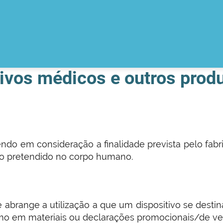
tivos médicos e outros prod
tendo em consideração a finalidade prevista pelo fa
ito pretendido no corpo humano.
, e abrange a utilização a que um dispositivo se dest
smo em materiais ou declarações promocionais/de vend