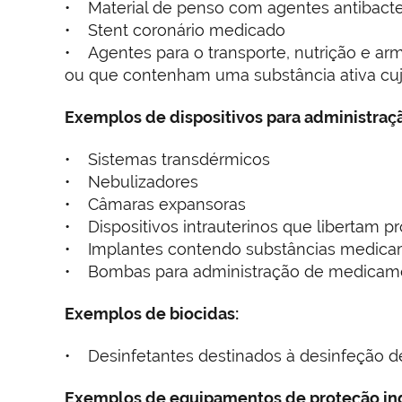
• Material de penso com agentes antibacte
• Stent coronário medicado
• Agentes para o transporte, nutrição e ar
ou que contenham uma substância ativa cuja
Exemplos de dispositivos para administra
• Sistemas transdérmicos
• Nebulizadores
• Câmaras expansoras
• Dispositivos intrauterinos que libertam p
• Implantes contendo substâncias medica
• Bombas para administração de medicament
Exemplos de biocidas:
• Desinfetantes destinados à desinfeção de
Exemplos de equipamentos de proteção ind