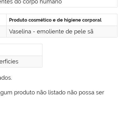
ientes do corpo humano
Produto cosmético e de higiene corporal
Vaselina - emoliente de pele sã
rfícies
ados.
lgum produto não listado não possa ser