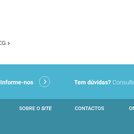
CG
?
Informe-nos
Tem dúvidas?
Consulte
SOBRE O
SITE
CONTACTOS
O