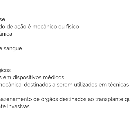
se
do de ação é mecânico ou físico
ânica
e sangue
gicos
s em dispositivos médicos
cânica, destinados a serem utilizados em técnicas de
rmazenamento de órgãos destinados ao transplante q
te invasivas