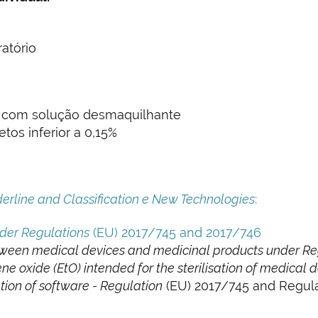
atório
s com solução desmaquilhante
os inferior a 0,15%
erline and Classification e New Technologies
:
nder Regulations
(EU) 2017/745 and 2017/746
ween medical devices and medicinal products under Reg
ne oxide (EtO) intended for the sterilisation of medical 
ation of software - Regulation
(EU) 2017/745 and Regula